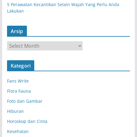
5 Perawatan Kecantikan Selain Wajah Yang Perlu Anda
Lakukan
Arsip
A
r
s
Kategori
i
p
Fans Write
Flora Fauna
Foto dan Gambar
Hiburan
Horoskop dan Cinta
Kesehatan