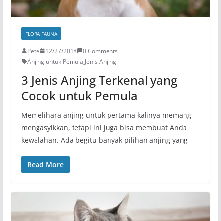
FLORA FAUNA
Pete
12/27/2018
0 Comments
Anjing untuk Pemula
,
Jenis Anjing
3 Jenis Anjing Terkenal yang
Cocok untuk Pemula
Memelihara anjing untuk pertama kalinya memang
mengasyikkan, tetapi ini juga bisa membuat Anda
kewalahan. Ada begitu banyak pilihan anjing yang
Read More