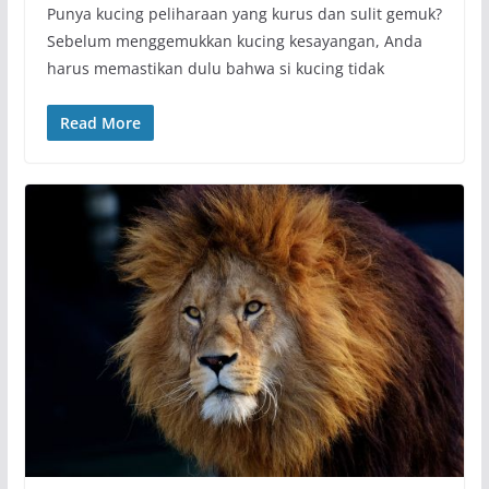
Punya kucing peliharaan yang kurus dan sulit gemuk?
Sebelum menggemukkan kucing kesayangan, Anda
harus memastikan dulu bahwa si kucing tidak
Read More