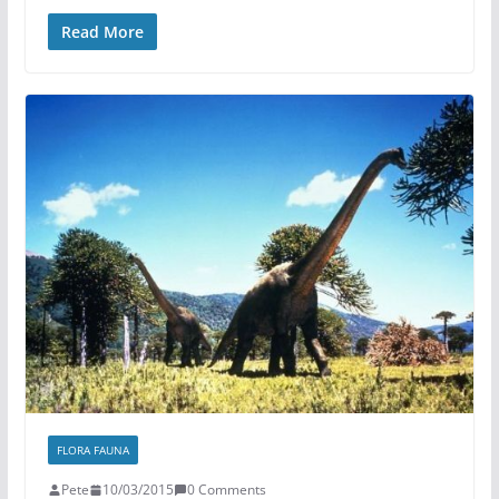
Read More
FLORA FAUNA
Pete
10/03/2015
0 Comments