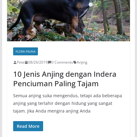
FLORA FAUNA
Pete
08/26/2019
0 Comments
Anjing
10 Jenis Anjing dengan Indera
Penciuman Paling Tajam
Semua anjing suka mengendus, tetapi ada beberapa
anjing yang terlahir dengan hidung yang sangat
tajam. Jika Anda mengira anjing Anda
Read More