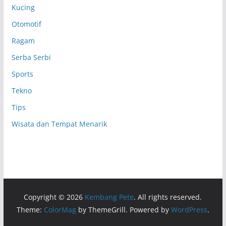
Kucing
Otomotif
Ragam
Serba Serbi
Sports
Tekno
Tips
Wisata dan Tempat Menarik
Copyright © 2026
Kembang Pete
. All rights reserved.
Theme:
ColorMag
by ThemeGrill. Powered by
WordPress
.