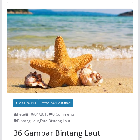
FLORA FAUNA
FOTO DAN GAMBAR
Pete
10/04/2018
0 Comments
Bintang Laut
,
Foto Bintang Laut
36 Gambar Bintang Laut