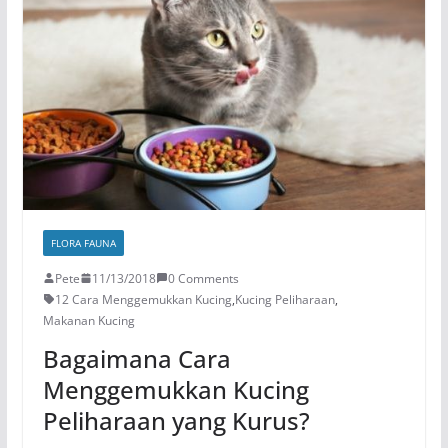
FLORA FAUNA
Pete
11/13/2018
0 Comments
12 Cara Menggemukkan Kucing
,
Kucing Peliharaan
,
Makanan Kucing
Bagaimana Cara
Menggemukkan Kucing
Peliharaan yang Kurus?