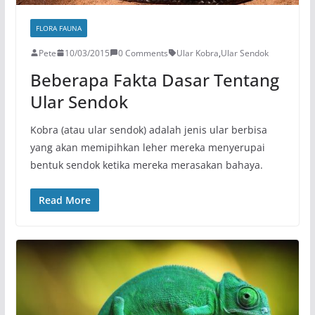
FLORA FAUNA
Pete
10/03/2015
0 Comments
Ular Kobra
,
Ular Sendok
Beberapa Fakta Dasar Tentang
Ular Sendok
Kobra (atau ular sendok) adalah jenis ular berbisa
yang akan memipihkan leher mereka menyerupai
bentuk sendok ketika mereka merasakan bahaya.
Read More