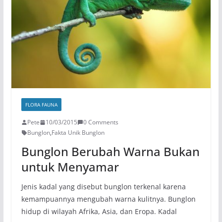
FLORA FAUNA
Pete
10/03/2015
0 Comments
Bunglon
,
Fakta Unik Bunglon
Bunglon Berubah Warna Bukan
untuk Menyamar
Jenis kadal yang disebut bunglon terkenal karena
kemampuannya mengubah warna kulitnya. Bunglon
hidup di wilayah Afrika, Asia, dan Eropa. Kadal