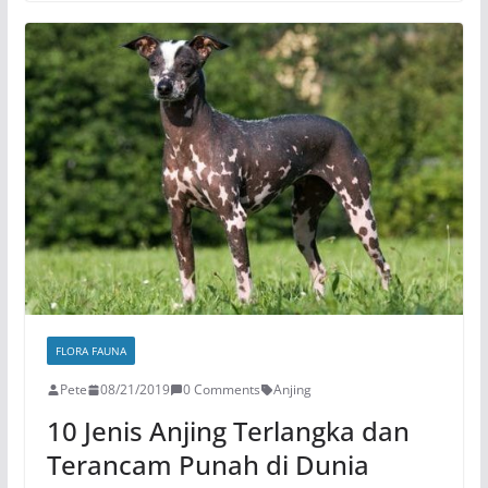
FLORA FAUNA
Pete
08/21/2019
0 Comments
Anjing
10 Jenis Anjing Terlangka dan
Terancam Punah di Dunia