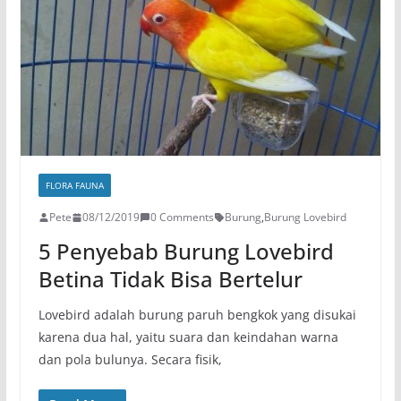
FLORA FAUNA
Pete
08/12/2019
0 Comments
Burung
,
Burung Lovebird
5 Penyebab Burung Lovebird
Betina Tidak Bisa Bertelur
Lovebird adalah burung paruh bengkok yang disukai
karena dua hal, yaitu suara dan keindahan warna
dan pola bulunya. Secara fisik,