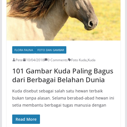
FLORA FAUNA
FOTO DAN GAMBAR
Pete
10/04/2018
0 Comments
Foto Kuda
,
Kuda
101 Gambar Kuda Paling Bagus
dari Berbagai Belahan Dunia
Kuda disebut sebagai salah satu hewan terbaik
bukan tanpa alasan. Selama berabad-abad hewan ini
setia membantu berbagai tugas manusia dengan
Read More