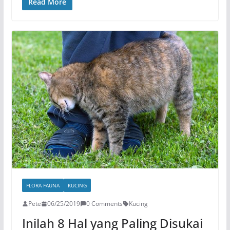
Read More
FLORA FAUNA
KUCING
Pete
06/25/2019
0 Comments
Kucing
Inilah 8 Hal yang Paling Disukai