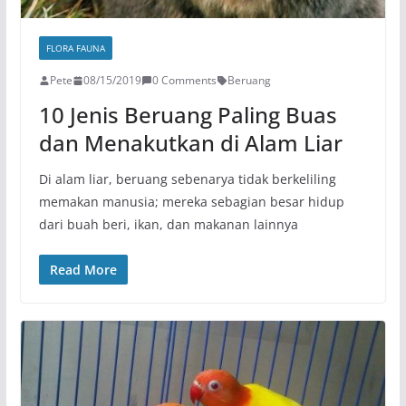
FLORA FAUNA
Pete
08/15/2019
0 Comments
Beruang
10 Jenis Beruang Paling Buas
dan Menakutkan di Alam Liar
Di alam liar, beruang sebenarya tidak berkeliling
memakan manusia; mereka sebagian besar hidup
dari buah beri, ikan, dan makanan lainnya
Read More