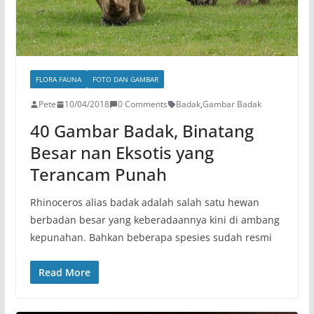
FLORA FAUNA
FOTO DAN GAMBAR
Pete
10/04/2018
0 Comments
Badak
,
Gambar Badak
40 Gambar Badak, Binatang
Besar nan Eksotis yang
Terancam Punah
Rhinoceros alias badak adalah salah satu hewan
berbadan besar yang keberadaannya kini di ambang
kepunahan. Bahkan beberapa spesies sudah resmi
Read More