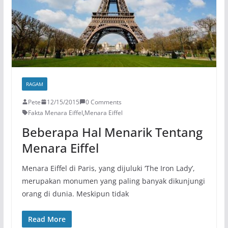
RAGAM
Pete
12/15/2015
0 Comments
Fakta Menara Eiffel
,
Menara Eiffel
Beberapa Hal Menarik Tentang
Menara Eiffel
Menara Eiffel di Paris, yang dijuluki ‘The Iron Lady’,
merupakan monumen yang paling banyak dikunjungi
orang di dunia. Meskipun tidak
Read More