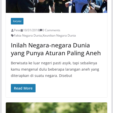
RAGAM
Pete
10/31/2018
0 Comments
Fakta Negara Dunia
,
Keunikan Negara Dunia
Inilah Negara-negara Dunia
yang Punya Aturan Paling Aneh
Berwisata ke luar negeri pasti asyik, tapi sebaiknya
kamu mengenal dulu beberapa larangan aneh yang
diterapkan di suatu negara. Disebut
Read More