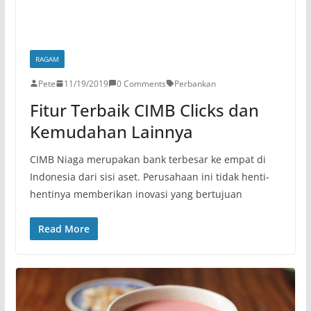
RAGAM
Pete
11/19/2019
0 Comments
Perbankan
Fitur Terbaik CIMB Clicks dan
Kemudahan Lainnya
CIMB Niaga merupakan bank terbesar ke empat di
Indonesia dari sisi aset. Perusahaan ini tidak henti-
hentinya memberikan inovasi yang bertujuan
Read More