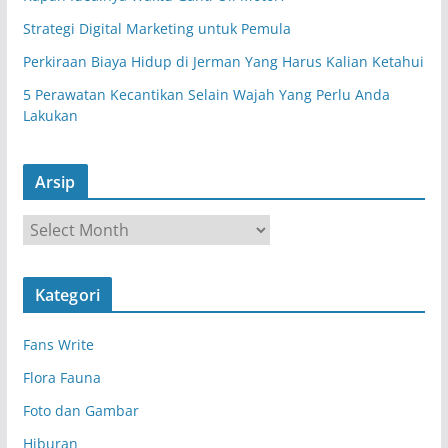
Strategi Digital Marketing untuk Pemula
Perkiraan Biaya Hidup di Jerman Yang Harus Kalian Ketahui
5 Perawatan Kecantikan Selain Wajah Yang Perlu Anda
Lakukan
Arsip
A
r
s
Kategori
i
p
Fans Write
Flora Fauna
Foto dan Gambar
Hiburan