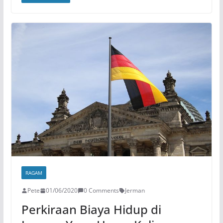
RAGAM
Pete
01/06/2020
0 Comments
Jerman
Perkiraan Biaya Hidup di