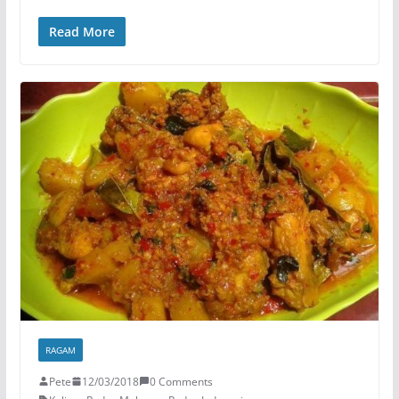
Read More
RAGAM
Pete
12/03/2018
0 Comments