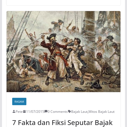
RAGAM
Pete
11/07/2015
0 Comments
Bajak Laut
,
Mitos Bajak Laut
7 Fakta dan Fiksi Seputar Bajak