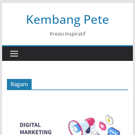
Skip
Kembang Pete
to
content
Kreasi Inspiratif
Ragam