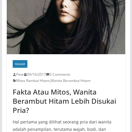
RAGAM
Pete
09/16/2017
0 Comments
Mitos Rambut Hitam
,
Wanita Berambut Hitam
Fakta Atau Mitos, Wanita
Berambut Hitam Lebih Disukai
Pria?
Hal pertama yang dilihat seorang pria dari wanita
adalah penampilan, terutama wajah, bodi, dan