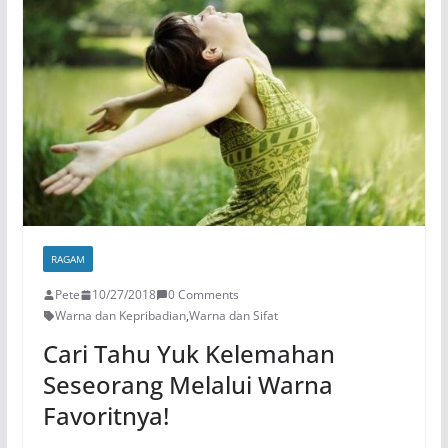
RAGAM
Pete
10/27/2018
0 Comments
Warna dan Kepribadian
,
Warna dan Sifat
Cari Tahu Yuk Kelemahan
Seseorang Melalui Warna
Favoritnya!