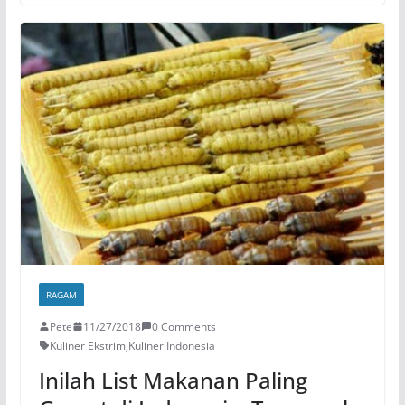
RAGAM
Pete
11/27/2018
0 Comments
Kuliner Ekstrim
,
Kuliner Indonesia
Inilah List Makanan Paling