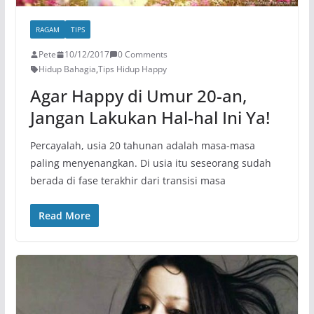
RAGAM
TIPS
Pete
10/12/2017
0 Comments
Hidup Bahagia
,
Tips Hidup Happy
Agar Happy di Umur 20-an,
Jangan Lakukan Hal-hal Ini Ya!
Percayalah, usia 20 tahunan adalah masa-masa
paling menyenangkan. Di usia itu seseorang sudah
berada di fase terakhir dari transisi masa
Read More