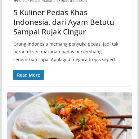
Kuliner Pedas
,
Makanan Pedas Indonesia
5 Kuliner Pedas Khas
Indonesia, dari Ayam Betutu
Sampai Rujak Cingur
Orang Indonesia memang penyuka pedas, jadi tak
heran di sini makanan pedas berkembang
sedemikian rupa. Apalagi di negara tropis seperti
Read More