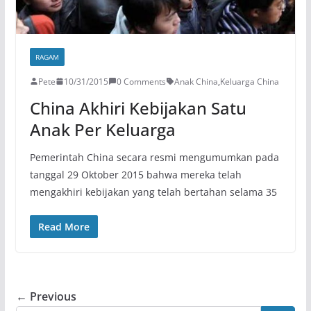
RAGAM
Pete
10/31/2015
0 Comments
Anak China
,
Keluarga China
China Akhiri Kebijakan Satu
Anak Per Keluarga
Pemerintah China secara resmi mengumumkan pada
tanggal 29 Oktober 2015 bahwa mereka telah
mengakhiri kebijakan yang telah bertahan selama 35
Read More
← Previous