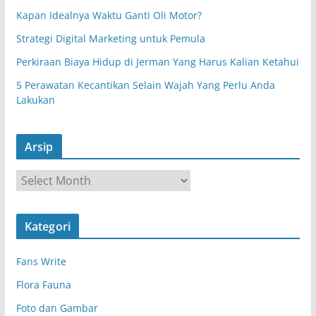
Kapan Idealnya Waktu Ganti Oli Motor?
Strategi Digital Marketing untuk Pemula
Perkiraan Biaya Hidup di Jerman Yang Harus Kalian Ketahui
5 Perawatan Kecantikan Selain Wajah Yang Perlu Anda
Lakukan
Arsip
A
r
s
Kategori
i
p
Fans Write
Flora Fauna
Foto dan Gambar