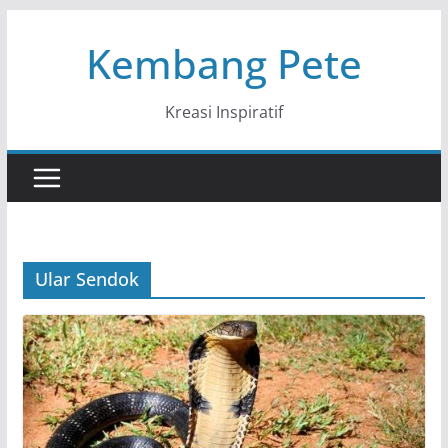
Skip
Kembang Pete
to
content
Kreasi Inspiratif
Ular Sendok