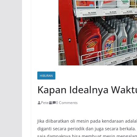
HIBURAN
Kapan Idealnya Waktu
Pete
0 Comments
Jika diibaratkan oli mesin pada kendaraan ada
diganti secara periodik dan juga secara berkala.
saja dampaknya bisa membuat mesin mengalami