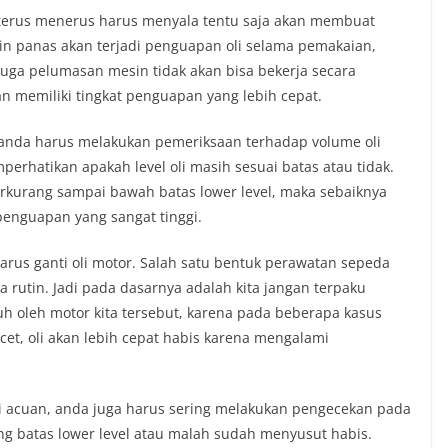
 terus menerus harus menyala tentu saja akan membuat
in panas akan terjadi penguapan oli selama pemakaian,
uga pelumasan mesin tidak akan bisa bekerja secara
kan memiliki tingkat penguapan yang lebih cepat.
k anda harus melakukan pemeriksaan terhadap volume oli
erhatikan apakah level oli masih sesuai batas atau tidak.
erkurang sampai bawah batas lower level, maka sebaiknya
penguapan yang sangat tinggi.
us ganti oli motor. Salah satu bentuk perawatan sepeda
 rutin. Jadi pada dasarnya adalah kita jangan terpaku
h oleh motor kita tersebut, karena pada beberapa kasus
cet, oli akan lebih cepat habis karena mengalami
i acuan, anda juga harus sering melakukan pengecekan pada
g batas lower level atau malah sudah menyusut habis.