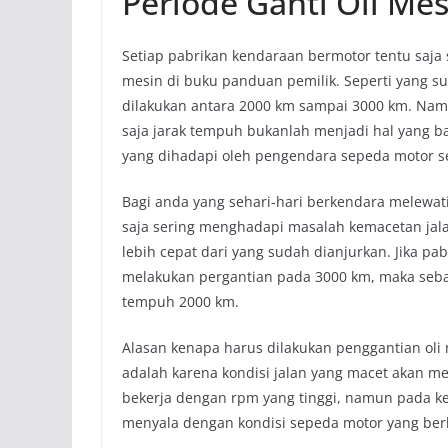
Periode Ganti Oli Mes
Setiap pabrikan kendaraan bermotor tentu saja
mesin di buku panduan pemilik. Seperti yang sud
dilakukan antara 2000 km sampai 3000 km. Nam
saja jarak tempuh bukanlah menjadi hal yang ba
yang dihadapi oleh pengendara sepeda motor se
Bagi anda yang sehari-hari berkendara melewati 
saja sering menghadapi masalah kemacetan jalana
lebih cepat dari yang sudah dianjurkan. Jika 
melakukan pergantian pada 3000 km, maka seba
tempuh 2000 km.
Alasan kenapa harus dilakukan penggantian oli 
adalah karena kondisi jalan yang macet akan m
bekerja dengan rpm yang tinggi, namun pada k
menyala dengan kondisi sepeda motor yang berh