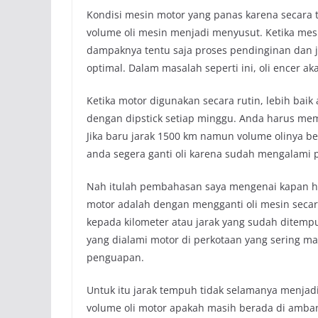
Kondisi mesin motor yang panas karena secara
volume oli mesin menjadi menyusut. Ketika mes
dampaknya tentu saja proses pendinginan dan j
optimal. Dalam masalah seperti ini, oli encer a
Ketika motor digunakan secara rutin, lebih bai
dengan dipstick setiap minggu. Anda harus memp
Jika baru jarak 1500 km namun volume olinya b
anda segera ganti oli karena sudah mengalami 
Nah itulah pembahasan saya mengenai kapan har
motor adalah dengan mengganti oli mesin secara
kepada kilometer atau jarak yang sudah ditempu
yang dialami motor di perkotaan yang sering ma
penguapan.
Untuk itu jarak tempuh tidak selamanya menjad
volume oli motor apakah masih berada di amban