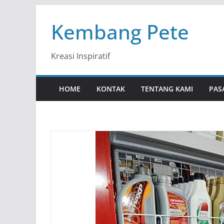
Skip
Kembang Pete
to
content
Kreasi Inspiratif
HOME
KONTAK
TENTANG KAMI
PAS