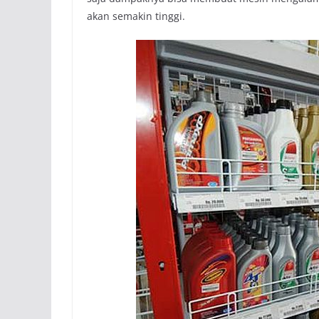
akan semakin tinggi.