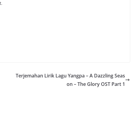
t.
Terjemahan Lirik Lagu Yangpa – A Dazzling Seas
on – The Glory OST Part 1