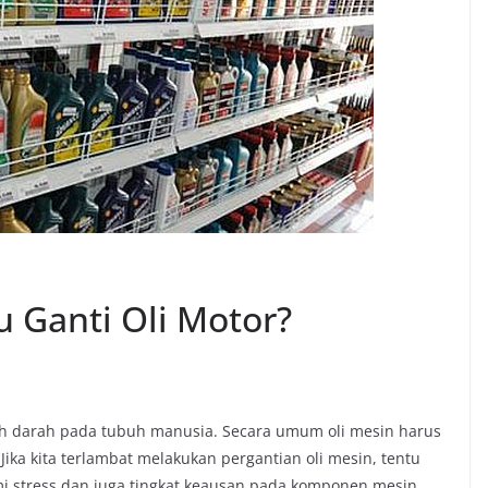
 Ganti Oli Motor?
lah darah pada tubuh manusia. Secara umum oli mesin harus
 Jika kita terlambat melakukan pergantian oli mesin, tentu
 stress dan juga tingkat keausan pada komponen mesin