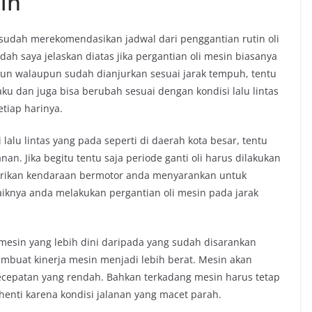
in
 sudah merekomendasikan jadwal dari penggantian rutin oli
ah saya jelaskan diatas jika pergantian oli mesin biasanya
un walaupun sudah dianjurkan sesuai jarak tempuh, tentu
ku dan juga bisa berubah sesuai dengan kondisi lalu lintas
tiap harinya.
lalu lintas yang pada seperti di daerah kota besar, tentu
n. Jika begitu tentu saja periode ganti oli harus dilakukan
pabrikan kendaraan bermotor anda menyarankan untuk
iknya anda melakukan pergantian oli mesin pada jarak
mesin yang lebih dini daripada yang sudah disarankan
embuat kinerja mesin menjadi lebih berat. Mesin akan
ecepatan yang rendah. Bahkan terkadang mesin harus tetap
enti karena kondisi jalanan yang macet parah.