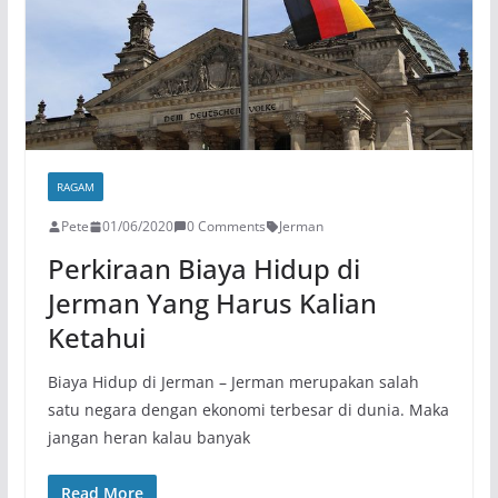
RAGAM
Pete
01/06/2020
0 Comments
Jerman
Perkiraan Biaya Hidup di
Jerman Yang Harus Kalian
Ketahui
Biaya Hidup di Jerman – Jerman merupakan salah
satu negara dengan ekonomi terbesar di dunia. Maka
jangan heran kalau banyak
Read More