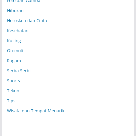
Foto dan Gambar
Hiburan
Horoskop dan Cinta
Kesehatan
Kucing
Otomotif
Ragam
Serba Serbi
Sports
Tekno
Tips
Wisata dan Tempat Menarik