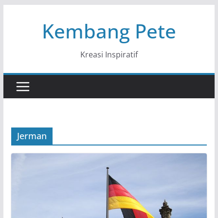
Skip
Kembang Pete
to
content
Kreasi Inspiratif
Jerman