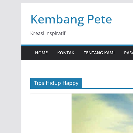
Skip
Kembang Pete
to
content
Kreasi Inspiratif
HOME
KONTAK
TENTANG KAMI
PAS
Tips Hidup Happy