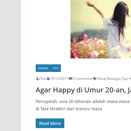
RAGAM
TIPS
Pete
10/12/2017
0 Comments
Hidup Bahagia
,
Tips 
Agar Happy di Umur 20-an, J
Percayalah, usia 20 tahunan adalah masa-masa 
di fase terakhir dari transisi masa
Read More