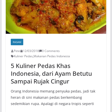
RAGAM
Pete
12/03/2018
0 Comments
Kuliner Pedas
,
Makanan Pedas Indonesia
5 Kuliner Pedas Khas
Indonesia, dari Ayam Betutu
Sampai Rujak Cingur
Orang Indonesia memang penyuka pedas, jadi tak
heran di sini makanan pedas berkembang
sedemikian rupa. Apalagi di negara tropis seperti