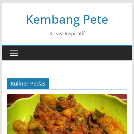
Skip
Kembang Pete
to
content
Kreasi Inspiratif
Kuliner Pedas