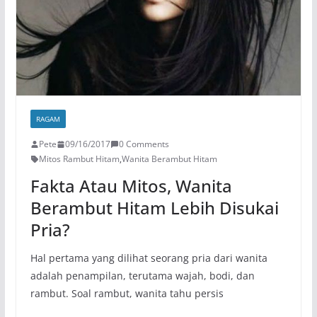
RAGAM
Pete
09/16/2017
0 Comments
Mitos Rambut Hitam
,
Wanita Berambut Hitam
Fakta Atau Mitos, Wanita
Berambut Hitam Lebih Disukai
Pria?
Hal pertama yang dilihat seorang pria dari wanita
adalah penampilan, terutama wajah, bodi, dan
rambut. Soal rambut, wanita tahu persis