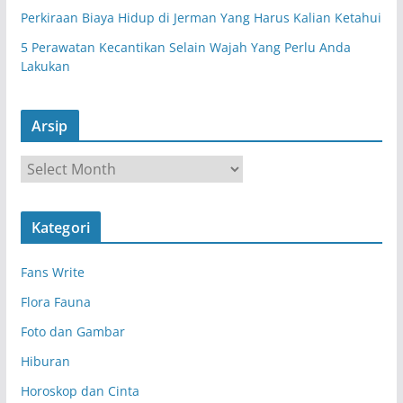
Perkiraan Biaya Hidup di Jerman Yang Harus Kalian Ketahui
5 Perawatan Kecantikan Selain Wajah Yang Perlu Anda
Lakukan
Arsip
A
r
s
Kategori
i
p
Fans Write
Flora Fauna
Foto dan Gambar
Hiburan
Horoskop dan Cinta