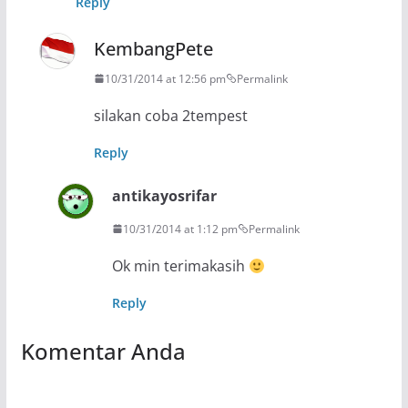
Reply
KembangPete
10/31/2014 at 12:56 pm
Permalink
silakan coba 2tempest
Reply
antikayosrifar
10/31/2014 at 1:12 pm
Permalink
Ok min terimakasih
Reply
Komentar Anda