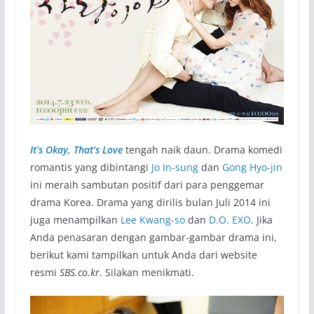
It’s Okay, That’s Love
tengah naik daun. Drama komedi
romantis yang dibintangi
Jo In-sung
dan
Gong Hyo-jin
ini meraih sambutan positif dari para penggemar
drama Korea. Drama yang dirilis bulan Juli 2014 ini
juga menampilkan
Lee Kwang-so
dan
D.O. EXO
. Jika
Anda penasaran dengan gambar-gambar drama ini,
berikut kami tampilkan untuk Anda dari website
resmi
SBS.co.kr
. Silakan menikmati.