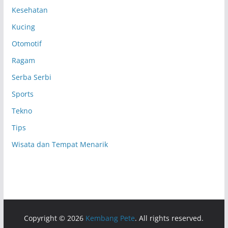
Kesehatan
Kucing
Otomotif
Ragam
Serba Serbi
Sports
Tekno
Tips
Wisata dan Tempat Menarik
Copyright © 2026
Kembang Pete
. All rights reserved.