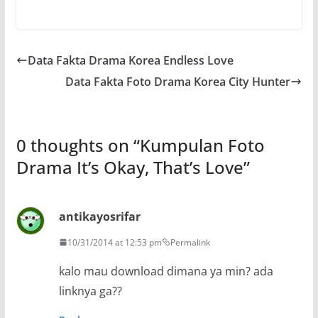
Data Fakta Drama Korea Endless Love
Data Fakta Foto Drama Korea City Hunter
0 thoughts on “
Kumpulan Foto
Drama It’s Okay, That’s Love
”
antikayosrifar
10/31/2014 at 12:53 pm
Permalink
kalo mau download dimana ya min? ada
linknya ga??