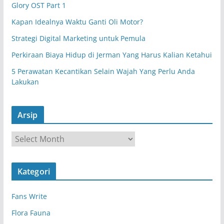
Glory OST Part 1
Kapan Idealnya Waktu Ganti Oli Motor?
Strategi Digital Marketing untuk Pemula
Perkiraan Biaya Hidup di Jerman Yang Harus Kalian Ketahui
5 Perawatan Kecantikan Selain Wajah Yang Perlu Anda
Lakukan
Arsip
A
r
s
Kategori
i
p
Fans Write
Flora Fauna