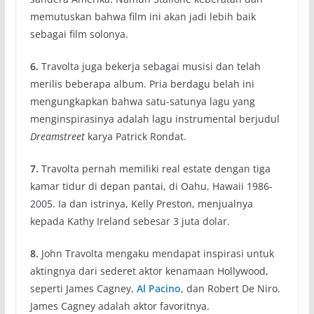
memutuskan bahwa film ini akan jadi lebih baik
sebagai film solonya.
6.
Travolta juga bekerja sebagai musisi dan telah
merilis beberapa album. Pria berdagu belah ini
mengungkapkan bahwa satu-satunya lagu yang
menginspirasinya adalah lagu instrumental berjudul
Dreamstreet
karya Patrick Rondat.
7.
Travolta pernah memiliki real estate dengan tiga
kamar tidur di depan pantai, di Oahu, Hawaii 1986-
2005. Ia dan istrinya, Kelly Preston, menjualnya
kepada Kathy Ireland sebesar 3 juta dolar.
8.
John Travolta mengaku mendapat inspirasi untuk
aktingnya dari sederet aktor kenamaan Hollywood,
seperti James Cagney,
Al Pacino
, dan Robert De Niro.
James Cagney adalah aktor favoritnya.