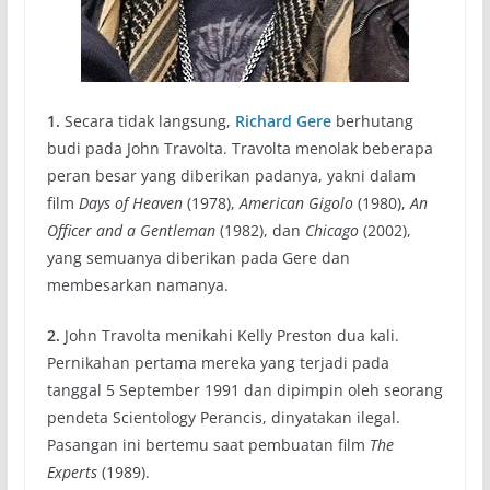
1.
Secara tidak langsung,
Richard Gere
berhutang
budi pada John Travolta. Travolta menolak beberapa
peran besar yang diberikan padanya, yakni dalam
film
Days of Heaven
(1978),
American Gigolo
(1980),
An
Officer and a Gentleman
(1982), dan
Chicago
(2002),
yang semuanya diberikan pada Gere dan
membesarkan namanya.
2.
John Travolta menikahi Kelly Preston dua kali.
Pernikahan pertama mereka yang terjadi pada
tanggal 5 September 1991 dan dipimpin oleh seorang
pendeta Scientology Perancis, dinyatakan ilegal.
Pasangan ini bertemu saat pembuatan film
The
Experts
(1989).