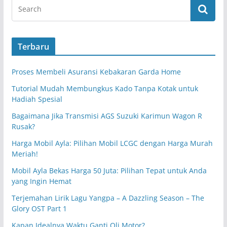
Terbaru
Proses Membeli Asuransi Kebakaran Garda Home
Tutorial Mudah Membungkus Kado Tanpa Kotak untuk
Hadiah Spesial
Bagaimana Jika Transmisi AGS Suzuki Karimun Wagon R
Rusak?
Harga Mobil Ayla: Pilihan Mobil LCGC dengan Harga Murah
Meriah!
Mobil Ayla Bekas Harga 50 Juta: Pilihan Tepat untuk Anda
yang Ingin Hemat
Terjemahan Lirik Lagu Yangpa – A Dazzling Season – The
Glory OST Part 1
Kapan Idealnya Waktu Ganti Oli Motor?