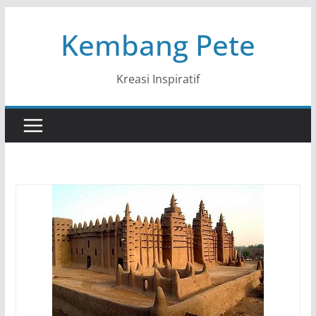
Skip
Kembang Pete
to
content
Kreasi Inspiratif