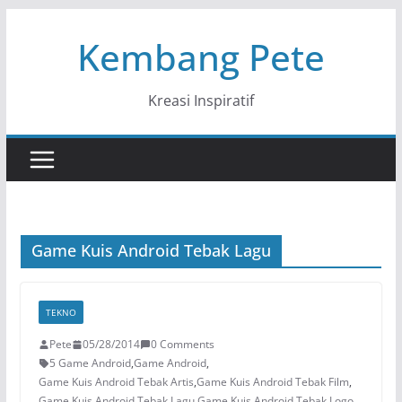
Skip
Kembang Pete
to
content
Kreasi Inspiratif
Game Kuis Android Tebak Lagu
TEKNO
Pete
05/28/2014
0 Comments
5 Game Android
,
Game Android
,
Game Kuis Android Tebak Artis
,
Game Kuis Android Tebak Film
,
Game Kuis Android Tebak Lagu
,
Game Kuis Android Tebak Logo
,