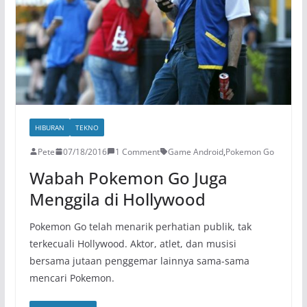
HIBURAN
TEKNO
Pete
07/18/2016
1 Comment
Game Android
,
Pokemon Go
Wabah Pokemon Go Juga
Menggila di Hollywood
Pokemon Go telah menarik perhatian publik, tak
terkecuali Hollywood. Aktor, atlet, dan musisi
bersama jutaan penggemar lainnya sama-sama
mencari Pokemon.