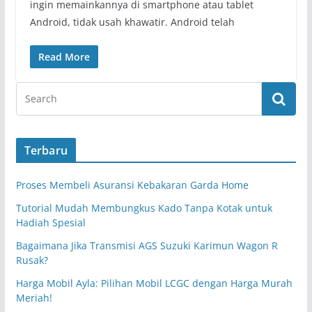
ingin memainkannya di smartphone atau tablet
Android, tidak usah khawatir. Android telah
Read More
Terbaru
Proses Membeli Asuransi Kebakaran Garda Home
Tutorial Mudah Membungkus Kado Tanpa Kotak untuk
Hadiah Spesial
Bagaimana Jika Transmisi AGS Suzuki Karimun Wagon R
Rusak?
Harga Mobil Ayla: Pilihan Mobil LCGC dengan Harga Murah
Meriah!