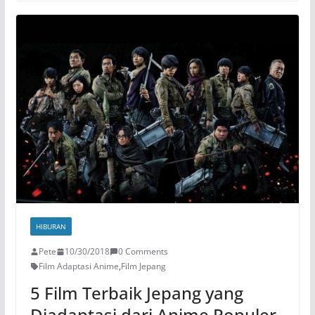
HIBURAN
Pete
10/30/2018
0 Comments
Film Adaptasi Anime
,
Film Jepang
5 Film Terbaik Jepang yang
Diadaptasi dari Anime Populer