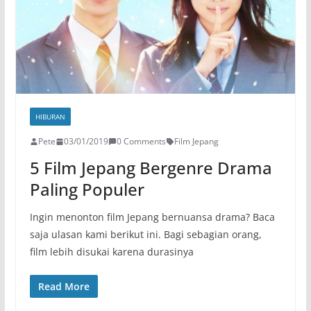
HIBURAN
Pete
03/01/2019
0 Comments
Film Jepang
5 Film Jepang Bergenre Drama
Paling Populer
Ingin menonton film Jepang bernuansa drama? Baca
saja ulasan kami berikut ini. Bagi sebagian orang,
film lebih disukai karena durasinya
Read More