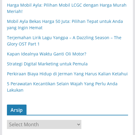
Harga Mobil Ayla: Pilihan Mobil LCGC dengan Harga Murah
Meriah!
Mobil Ayla Bekas Harga 50 Juta: Pilihan Tepat untuk Anda
yang Ingin Hemat
Terjemahan Lirik Lagu Yangpa – A Dazzling Season – The
Glory OST Part 1
Kapan Idealnya Waktu Ganti Oli Motor?
Strategi Digital Marketing untuk Pemula
Perkiraan Biaya Hidup di Jerman Yang Harus Kalian Ketahui
5 Perawatan Kecantikan Selain Wajah Yang Perlu Anda
Lakukan
Arsip
A
r