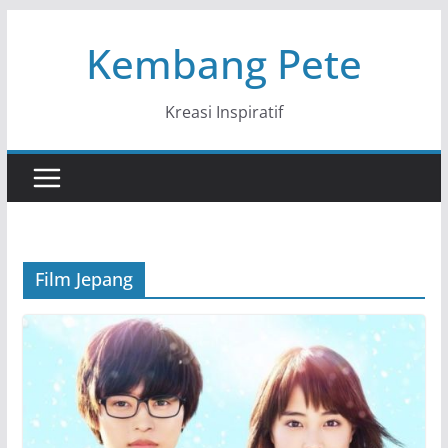
Skip
Kembang Pete
to
content
Kreasi Inspiratif
Film Jepang