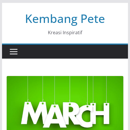
Skip
Kembang Pete
to
content
Kreasi Inspiratif