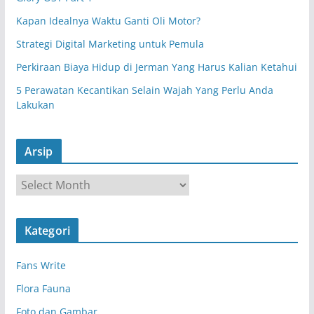
Kapan Idealnya Waktu Ganti Oli Motor?
Strategi Digital Marketing untuk Pemula
Perkiraan Biaya Hidup di Jerman Yang Harus Kalian Ketahui
5 Perawatan Kecantikan Selain Wajah Yang Perlu Anda
Lakukan
Arsip
A
r
s
Kategori
i
p
Fans Write
Flora Fauna
Foto dan Gambar