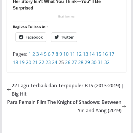
Bagikan Tulisan ini:
Facebook
Twitter
Pages:
1
2
3
4
5
6
7
8
9
10
11
12
13
14
15
16
17
18
19
20
21
22
23
24
25
26
27
28
29
30
31
32
22 Lagu Terbaik dan Terpopuler BTS (2013-2019) |
Big Hit
Para Pemain Film The Knight of Shadows: Between
Yin and Yang (2019)