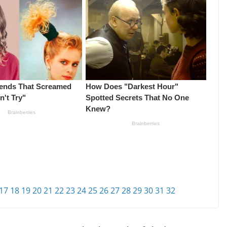
17
18
19
20
21
22
23
24
25
26
27
28
29
30
31
32