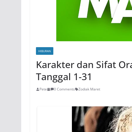
HIBURAN
Karakter dan Sifat O
Tanggal 1-31
Pete
0 Comments
Zodiak Maret