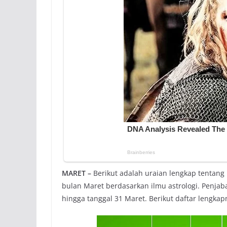
MARET –
Berikut adalah uraian lengkap tentang ka
bulan Maret berdasarkan ilmu astrologi. Penjaba
hingga tanggal 31 Maret. Berikut daftar lengka