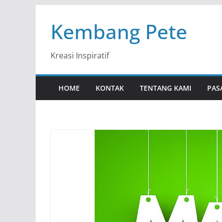
Skip
Kembang Pete
to
content
Kreasi Inspiratif
HOME
KONTAK
TENTANG KAMI
PAS