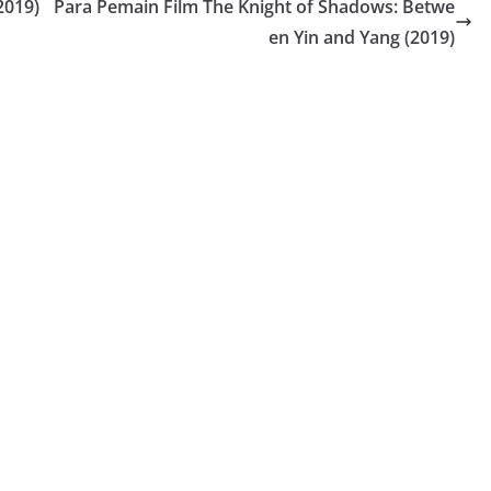
2019)
Para Pemain Film The Knight of Shadows: Betwe
en Yin and Yang (2019)