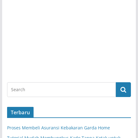
Terbaru
Proses Membeli Asuransi Kebakaran Garda Home
Tutorial Mudah Membungkus Kado Tanpa Kotak untuk