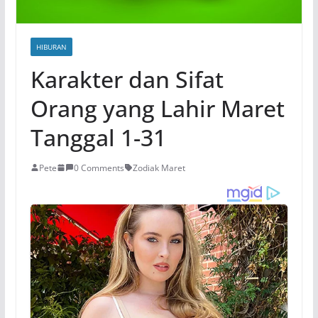
HIBURAN
Karakter dan Sifat
Orang yang Lahir Maret
Tanggal 1-31
Pete
0 Comments
Zodiak Maret