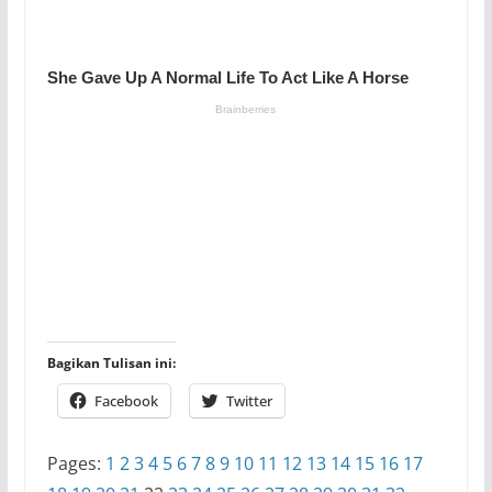
Bagikan Tulisan ini:
Facebook
Twitter
Pages:
1
2
3
4
5
6
7
8
9
10
11
12
13
14
15
16
17