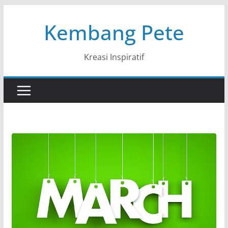
Skip
Kembang Pete
to
content
Kreasi Inspiratif