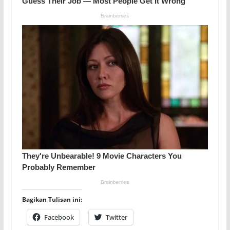
Bagikan Tulisan ini:
Facebook
Twitter