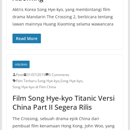
Aktris Korea Song Hye-kyo, yang membintangi film
drama Mandarin The Crossing 2, berbicara tentang
lawan mainnya Huang Xiaoming selama wawancara
Read More
HIBURAN
Pete
01/07/2015
0 Comments
Film Terbaru Song Hye-kyo
,
Song Hye-kyo
,
Song Hye-kyo di Film China
Film Song Hye-kyo Titanic Versi
China Part II Segera Rilis
The Crossing, sebuah drama epik China dari
pembuat film kenamaan Hong Kong, John Woo, yang