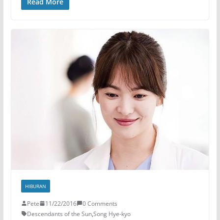
Read More
HIBURAN
Pete
11/22/2016
0 Comments
Descendants of the Sun
,
Song Hye-kyo