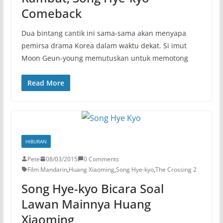
Comeback
Dua bintang cantik ini sama-sama akan menyapa
pemirsa drama Korea dalam waktu dekat. Si imut
Moon Geun-young memutuskan untuk memotong
Read More
HIBURAN
Pete
08/03/2015
0 Comments
Film Mandarin
,
Huang Xiaoming
,
Song Hye-kyo
,
The Crossing 2
Song Hye-kyo Bicara Soal
Lawan Mainnya Huang
Xiaoming