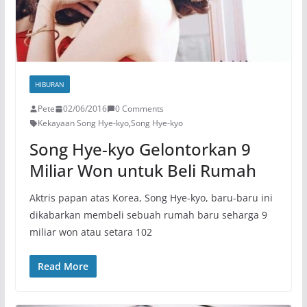
HIBURAN
Pete
02/06/2016
0 Comments
Kekayaan Song Hye-kyo
,
Song Hye-kyo
Song Hye-kyo Gelontorkan 9
Miliar Won untuk Beli Rumah
Aktris papan atas Korea, Song Hye-kyo, baru-baru ini
dikabarkan membeli sebuah rumah baru seharga 9
miliar won atau setara 102
Read More