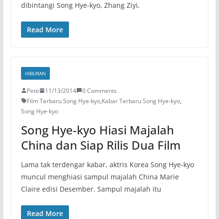
dibintangi Song Hye-kyo, Zhang Ziyi,
Read More
HIBURAN
Pete
11/13/2014
0 Comments
Film Terbaru Song Hye-kyo
,
Kabar Terbaru Song Hye-kyo
,
Song Hye-kyo
Song Hye-kyo Hiasi Majalah
China dan Siap Rilis Dua Film
Lama tak terdengar kabar, aktris Korea Song Hye-kyo
muncul menghiasi sampul majalah China Marie
Claire edisi Desember. Sampul majalah itu
Read More