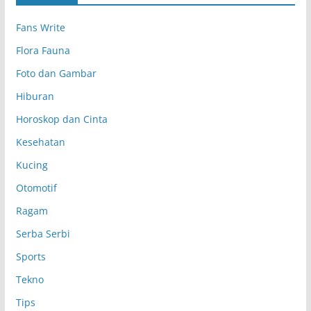
p
Fans Write
Flora Fauna
Foto dan Gambar
Hiburan
Horoskop dan Cinta
Kesehatan
Kucing
Otomotif
Ragam
Serba Serbi
Sports
Tekno
Tips