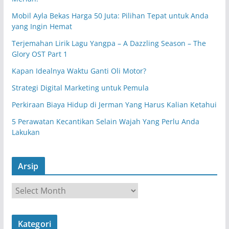
Mobil Ayla Bekas Harga 50 Juta: Pilihan Tepat untuk Anda
yang Ingin Hemat
Terjemahan Lirik Lagu Yangpa – A Dazzling Season – The
Glory OST Part 1
Kapan Idealnya Waktu Ganti Oli Motor?
Strategi Digital Marketing untuk Pemula
Perkiraan Biaya Hidup di Jerman Yang Harus Kalian Ketahui
5 Perawatan Kecantikan Selain Wajah Yang Perlu Anda
Lakukan
Arsip
A
r
s
Kategori
i