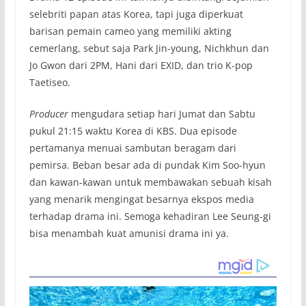
selebriti papan atas Korea, tapi juga diperkuat
barisan pemain cameo yang memiliki akting
cemerlang, sebut saja Park Jin-young, Nichkhun dan
Jo Gwon dari 2PM, Hani dari EXID, dan trio K-pop
Taetiseo.
Producer
mengudara setiap hari Jumat dan Sabtu
pukul 21:15 waktu Korea di KBS. Dua episode
pertamanya menuai sambutan beragam dari
pemirsa. Beban besar ada di pundak Kim Soo-hyun
dan kawan-kawan untuk membawakan sebuah kisah
yang menarik mengingat besarnya ekspos media
terhadap drama ini. Semoga kehadiran Lee Seung-gi
bisa menambah kuat amunisi drama ini ya.