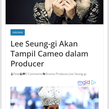
HIBURAN
Lee Seung-gi Akan
Tampil Cameo dalam
Producer
Pete
0 Comments
Drama Producer
,
Lee Seung-gi