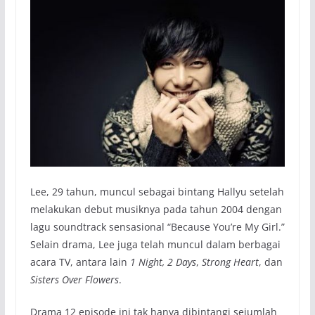
Lee, 29 tahun, muncul sebagai bintang Hallyu setelah
melakukan debut musiknya pada tahun 2004 dengan
lagu soundtrack sensasional “Because You’re My Girl.”
Selain drama, Lee juga telah muncul dalam berbagai
acara TV, antara lain
1 Night, 2 Days
,
Strong Heart
, dan
Sisters Over Flowers
.
Drama 12 episode ini tak hanya dibintangi sejumlah