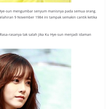
t Ku Hye-sun mengumbar senyum manisnya pada semua orang.
elahiran 9 November 1984 ini tampak semakin cantik ketika
asa-rasanya tak salah jika Ku Hye-sun menjadi idaman