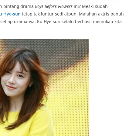
an bintang drama
Boys Before Flowers
ini? Meski sudah
u Hye-sun
tetap tak luntur sedikitpun. Malahan aktris penuh
setiap dramanya, Ku Hye-sun selalu berhasil memukau kita