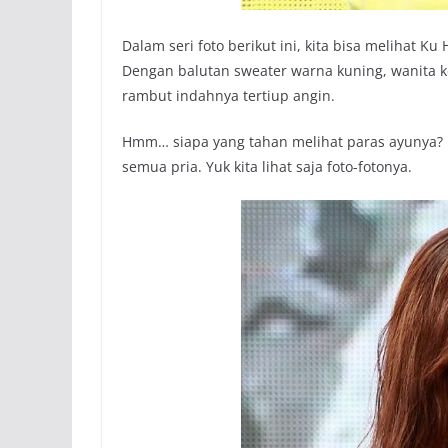
Dalam seri foto berikut ini, kita bisa meliha
Dengan balutan sweater warna kuning, wanita k
rambut indahnya tertiup angin.
Hmm… siapa yang tahan melihat paras ayunya? R
semua pria. Yuk kita lihat saja foto-fotonya.