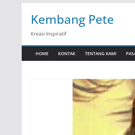
Skip
Kembang Pete
to
content
Kreasi Inspiratif
HOME
KONTAK
TENTANG KAMI
PAS