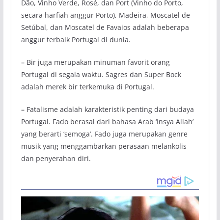
Dão, Vinho Verde, Rosé, dan Port (Vinho do Porto,
secara harfiah anggur Porto), Madeira, Moscatel de
Setúbal, dan Moscatel de Favaios adalah beberapa
anggur terbaik Portugal di dunia.
–
Bir juga merupakan minuman favorit orang
Portugal di segala waktu. Sagres dan Super Bock
adalah merek bir terkemuka di Portugal.
–
Fatalisme adalah karakteristik penting dari budaya
Portugal. Fado berasal dari bahasa Arab ‘Insya Allah’
yang berarti ‘semoga’. Fado juga merupakan genre
musik yang menggambarkan perasaan melankolis
dan penyerahan diri.