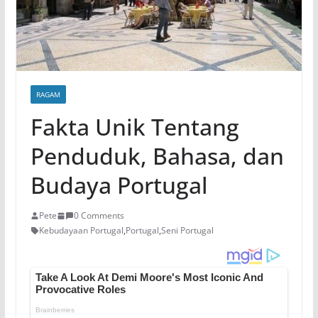
RAGAM
Fakta Unik Tentang
Penduduk, Bahasa, dan
Budaya Portugal
Pete
0 Comments
Kebudayaan Portugal
,
Portugal
,
Seni Portugal