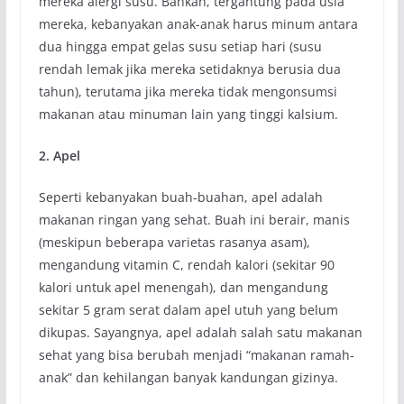
mereka alergi susu. Bahkan, tergantung pada usia
mereka, kebanyakan anak-anak harus minum antara
dua hingga empat gelas susu setiap hari (susu
rendah lemak jika mereka setidaknya berusia dua
tahun), terutama jika mereka tidak mengonsumsi
makanan atau minuman lain yang tinggi kalsium.
2. Apel
Seperti kebanyakan buah-buahan, apel adalah
makanan ringan yang sehat. Buah ini berair, manis
(meskipun beberapa varietas rasanya asam),
mengandung vitamin C, rendah kalori (sekitar 90
kalori untuk apel menengah), dan mengandung
sekitar 5 gram serat dalam apel utuh yang belum
dikupas. Sayangnya, apel adalah salah satu makanan
sehat yang bisa berubah menjadi “makanan ramah-
anak” dan kehilangan banyak kandungan gizinya.