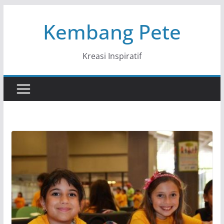
Skip
Kembang Pete
to
content
Kreasi Inspiratif