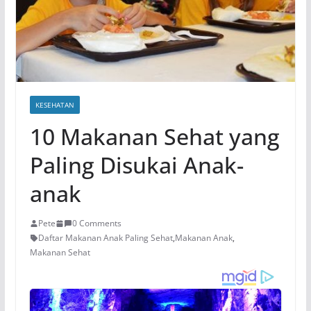
KESEHATAN
10 Makanan Sehat yang
Paling Disukai Anak-
anak
Pete
0 Comments
Daftar Makanan Anak Paling Sehat
,
Makanan Anak
,
Makanan Sehat