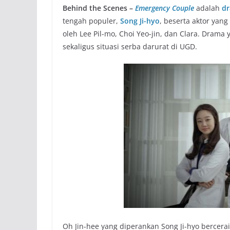
Behind the Scenes –
Emergency Couple
adalah
dr
tengah populer,
Song Ji-hyo
, beserta aktor yan
oleh Lee Pil-mo, Choi Yeo-jin, dan Clara. Drama
sekaligus situasi serba darurat di UGD.
Oh Jin-hee yang diperankan Song Ji-hyo bercer