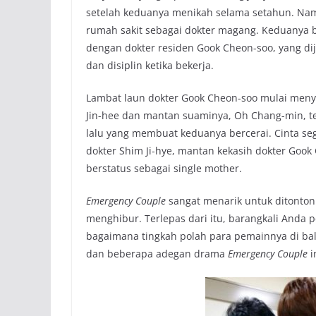
setelah keduanya menikah selama setahun. Na
rumah sakit sebagai dokter magang. Keduanya 
dengan dokter residen Gook Cheon-soo, yang diju
dan disiplin ketika bekerja.
Lambat laun dokter Gook Cheon-soo mulai menyu
Jin-hee dan mantan suaminya, Oh Chang-min, t
lalu yang membuat keduanya bercerai. Cinta segit
dokter Shim Ji-hye, mantan kekasih dokter Gook
berstatus sebagai single mother.
Emergency Couple
sangat menarik untuk ditonto
menghibur. Terlepas dari itu, barangkali Anda 
bagaimana tingkah polah para pemainnya di balik
dan beberapa adegan drama
Emergency Couple
i