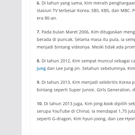
6.
Di tahun yang sama, Kim meraih penghargaan 
stasiun TV terbesar Korea, SBS, KBS, dan MBC. P
era 80-an.
7.
Pada bulan Maret 2006, Kim ditugaskan mengik
berada di puncak. Selama masa itu pula, ia se
menjadi bintang videonya. Meski tidak ada promo
8.
Di tahun 2012, Kim sempat muncul sebagai c
jung
dan Lee Jung-jin. Setahun sebelumnya, Kim
9.
Di tahun 2013, Kim menjadi selebritis Korea p
bintang seperti Super Junior, Girls Generation,
10.
Di tahun 2013 juga, Kim Jong-kook dipilih se
serupa YouTube di China). Ia mendapat 1,75 jut
seperti G-dragon, Kim hyun-joong, dan Lee Hyori