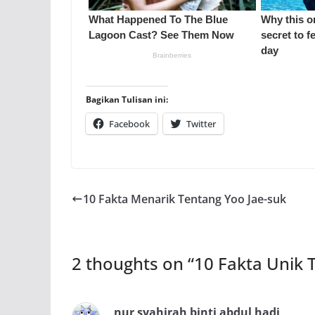
Bagikan Tulisan ini:
Facebook
Twitter
10 Fakta Menarik Tentang Yoo Jae-suk
2 thoughts on “
10 Fakta Unik 
nur syahirah binti abdul hadi