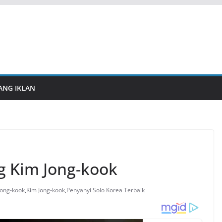
ANG IKLAN
g Kim Jong-kook
Jong-kook
,
Kim Jong-kook
,
Penyanyi Solo Korea Terbaik