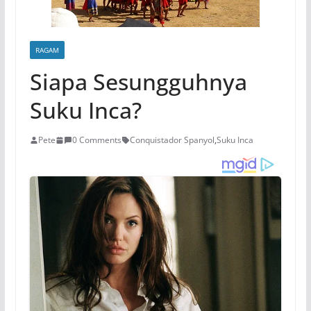
RAGAM
Siapa Sesungguhnya
Suku Inca?
Pete
0 Comments
Conquistador Spanyol
,
Suku Inca