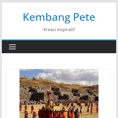
Skip
Kembang Pete
to
content
Kreasi Inspiratif