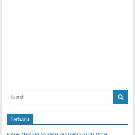
Terbaru
Proses Membeli Asuransi Kebakaran Garda Home