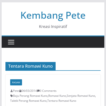
Skip
Kembang Pete
to
content
Kreasi Inspiratif
Tentara Romawi Kuno
RAGAM
Pete
06/03/2014
0 Comments
Baju Perang Romawi Kuno
,
Romawi Kuno
,
Senjata Romawi Kuno
,
Taktik Perang Romawi Kuno
,
Tentara Romawi Kuno