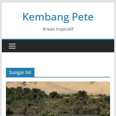
Skip
Kembang Pete
to
content
Kreasi Inspiratif
Sungai Nil