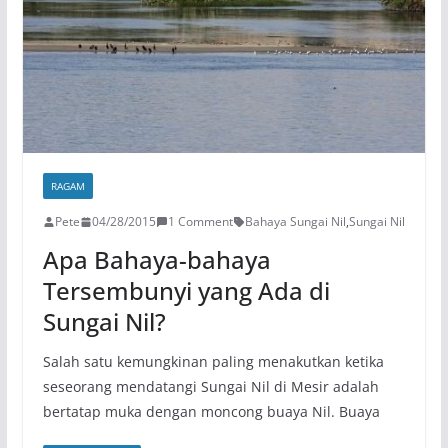
RAGAM
Pete
04/28/2015
1 Comment
Bahaya Sungai Nil
,
Sungai Nil
Apa Bahaya-bahaya
Tersembunyi yang Ada di
Sungai Nil?
Salah satu kemungkinan paling menakutkan ketika
seseorang mendatangi Sungai Nil di Mesir adalah
bertatap muka dengan moncong buaya Nil. Buaya