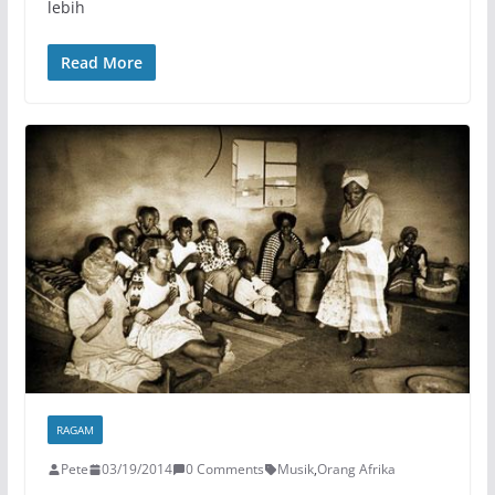
lebih
Read More
RAGAM
Pete
03/19/2014
0 Comments
Musik
,
Orang Afrika