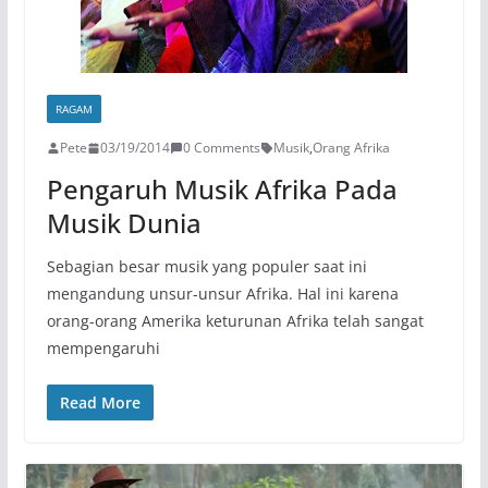
RAGAM
Pete
03/19/2014
0 Comments
Musik
,
Orang Afrika
Pengaruh Musik Afrika Pada
Musik Dunia
Sebagian besar musik yang populer saat ini
mengandung unsur-unsur Afrika. Hal ini karena
orang-orang Amerika keturunan Afrika telah sangat
mempengaruhi
Read More