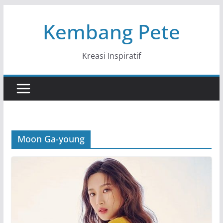
Skip
Kembang Pete
to
content
Kreasi Inspiratif
Moon Ga-young