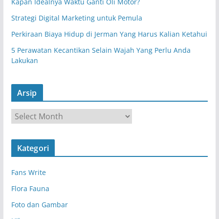
Kapan Idealnya Waktu Ganti Oli Motor?
Strategi Digital Marketing untuk Pemula
Perkiraan Biaya Hidup di Jerman Yang Harus Kalian Ketahui
5 Perawatan Kecantikan Selain Wajah Yang Perlu Anda
Lakukan
Arsip
A
r
s
Kategori
i
p
Fans Write
Flora Fauna
Foto dan Gambar