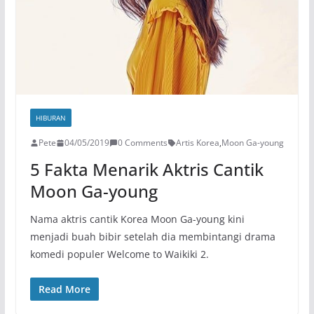
HIBURAN
Pete
04/05/2019
0 Comments
Artis Korea
,
Moon Ga-young
5 Fakta Menarik Aktris Cantik
Moon Ga-young
Nama aktris cantik Korea Moon Ga-young kini
menjadi buah bibir setelah dia membintangi drama
komedi populer Welcome to Waikiki 2.
Read More