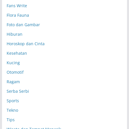
p
Fans Write
Flora Fauna
Foto dan Gambar
Hiburan
Horoskop dan Cinta
Kesehatan
Kucing
Otomotif
Ragam
Serba Serbi
Sports
Tekno
Tips