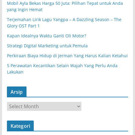
Mobil Ayla Bekas Harga 50 Juta: Pilihan Tepat untuk Anda
yang Ingin Hemat
Terjemahan Lirik Lagu Yangpa – A Dazzling Season – The
Glory OST Part 1
Kapan Idealnya Waktu Ganti Oli Motor?
Strategi Digital Marketing untuk Pemula
Perkiraan Biaya Hidup di Jerman Yang Harus Kalian Ketahui
5 Perawatan Kecantikan Selain Wajah Yang Perlu Anda
Lakukan
Arsip
A
r
s
Kategori
i