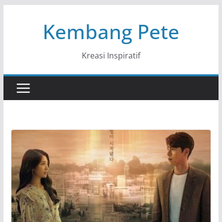
Skip
Kembang Pete
to
content
Kreasi Inspiratif