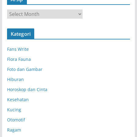
A
r
s
Kategori
i
p
Fans Write
Flora Fauna
Foto dan Gambar
Hiburan
Horoskop dan Cinta
Kesehatan
Kucing
Otomotif
Ragam