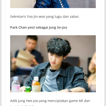
Sekretaris Yoo Jin-woo yang lugu dan sabar.
Park Chan-yeol sebagai Jung Se-joo
Adik Jung Hee-joo yang menciptakan game AR dan