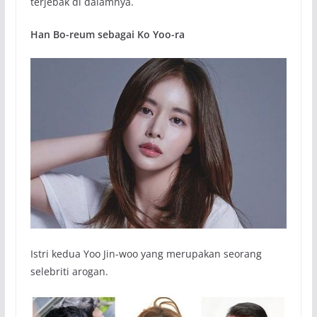
terjebak di dalamnya.
Han Bo-reum sebagai Ko Yoo-ra
Istri kedua Yoo Jin-woo yang merupakan seorang
selebriti arogan.