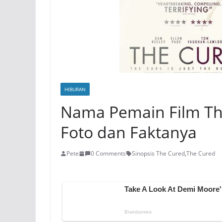
HIBURAN
Nama Pemain Film The
Foto dan Faktanya
Pete
0 Comments
Sinopsis The Cured
,
The Cured