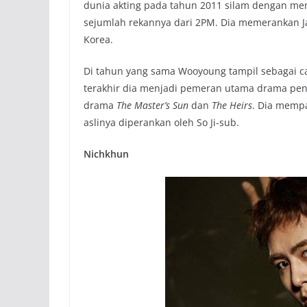
dunia akting pada tahun 2011 silam dengan m
sejumlah rekannya dari 2PM. Dia memerankan Ja
Korea.
Di tahun yang sama Wooyoung tampil sebagai 
terakhir dia menjadi pemeran utama drama pen
drama
The Master’s Sun
dan
The Heirs
. Dia mempa
aslinya diperankan oleh So Ji-sub.
Nichkhun