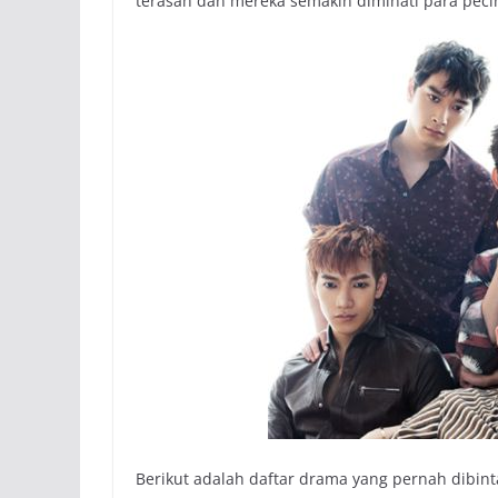
terasah dan mereka semakin diminati para peci
Berikut adalah daftar drama yang pernah dibi