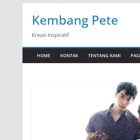
Skip
Kembang Pete
to
content
Kreasi Inspiratif
HOME
KONTAK
TENTANG KAMI
PAS