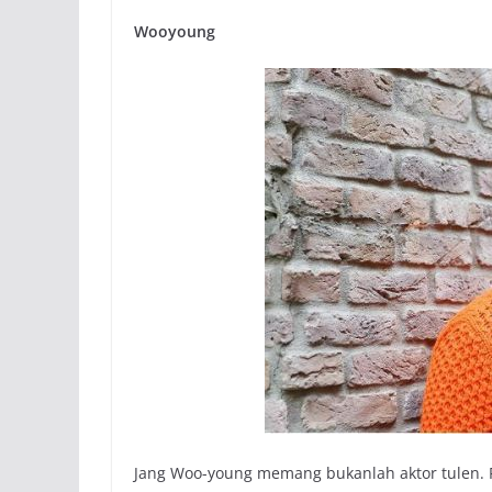
Wooyoung
Jang Woo-young memang bukanlah aktor tulen. P