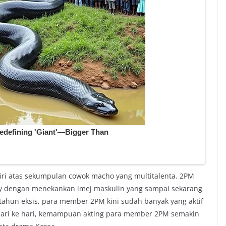
iri atas sekumpulan cowok macho yang multitalenta. 2PM
y dengan menekankan imej maskulin yang sampai sekarang
ahun eksis, para member 2PM kini sudah banyak yang aktif
 hari ke hari, kemampuan akting para member 2PM semakin