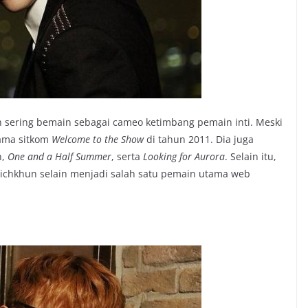
bih sering bemain sebagai cameo ketimbang pemain inti. Meski
ama sitkom
Welcome to the Show
di tahun 2011. Dia juga
n,
One and a Half Summer
, serta
Looking for Aurora
. Selain itu,
 Nichkhun selain menjadi salah satu pemain utama web