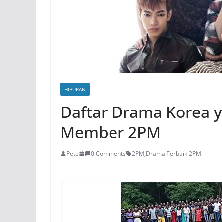
HIBURAN
Daftar Drama Korea y
Member 2PM
Pete
0 Comments
2PM
,
Drama Terbaik 2PM