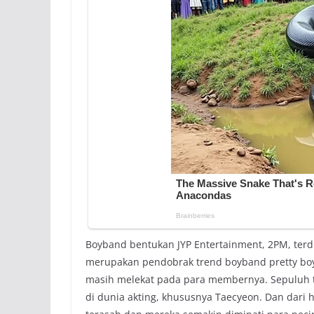
Boyband bentukan JYP Entertainment, 2PM, terd
merupakan pendobrak trend boyband pretty bo
masih melekat pada para membernya. Sepuluh t
di dunia akting, khususnya Taecyeon. Dan dari