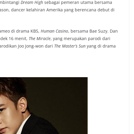
embintangi
Dream High
sebagai pemeran utama bersama
son, dancer kelahiran Amerika yang berencana debut di
cameo di drama KBS,
Human Casino
, bersama Bae Suzy. Dan
dek 16 menit,
The Miracle
, yang merupakan parodi dari
rodikan Joo Jong-won dari
The Master’s Sun
yang di drama