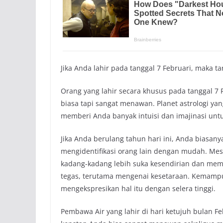
Jika Anda lahir pada tanggal 7 Februari, maka t
Orang yang lahir secara khusus pada tanggal 7 F
biasa tapi sangat menawan. Planet astrologi y
memberi Anda banyak intuisi dan imajinasi untu
Jika Anda berulang tahun hari ini, Anda biasa
mengidentifikasi orang lain dengan mudah. Me
kadang-kadang lebih suka kesendirian dan memi
tegas, terutama mengenai kesetaraan. Kemamp
mengekspresikan hal itu dengan selera tinggi.
Pembawa Air yang lahir di hari ketujuh bulan Feb