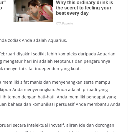
anda zodiak Anda adalah Aquarius.
ebruari diyakini sedikit lebih kompleks daripada Aquarian
ang mengatur hari ini adalah Neptunus dan pengaruhnya
k menyertai sifat independen yang kuat.
nya memiliki sifat manis dan menyenangkan serta mampu
skipun Anda menyenangkan, Anda adalah pribadi yang
lih teman dengan hati-hati. Anda memiliki pendapat yang
uan bahasa dan komunikasi persuasif Anda membantu Anda
ruari secara intelektual inovatif, aliran ide dan dorongan