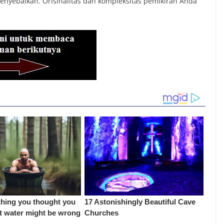
nyebalkan. Orisinalitas dan kompleksitas pemikiran Anda