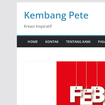
Skip
Kembang Pete
to
content
Kreasi Inspiratif
HOME
KONTAK
TENTANG KAMI
PAS