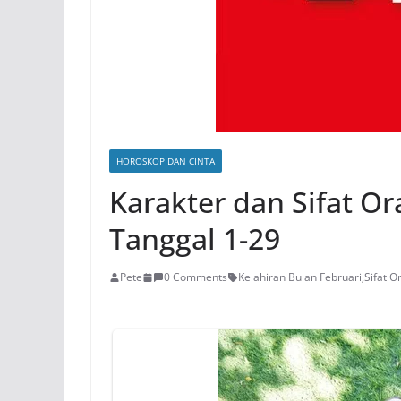
HOROSKOP DAN CINTA
Karakter dan Sifat Or
Tanggal 1-29
Pete
0 Comments
Kelahiran Bulan Februari
,
Sifat O