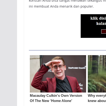
konstan Anda bisa sangat menawan sekaligus me
ini membuat Anda menarik dan populer.