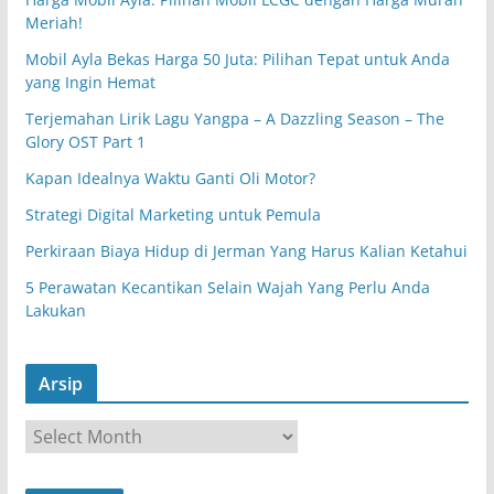
Meriah!
Mobil Ayla Bekas Harga 50 Juta: Pilihan Tepat untuk Anda
yang Ingin Hemat
Terjemahan Lirik Lagu Yangpa – A Dazzling Season – The
Glory OST Part 1
Kapan Idealnya Waktu Ganti Oli Motor?
Strategi Digital Marketing untuk Pemula
Perkiraan Biaya Hidup di Jerman Yang Harus Kalian Ketahui
5 Perawatan Kecantikan Selain Wajah Yang Perlu Anda
Lakukan
Arsip
A
r
s