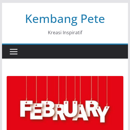
Skip
Kembang Pete
to
content
Kreasi Inspiratif