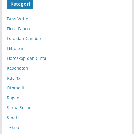
Kategori
i
p
Fans Write
Flora Fauna
Foto dan Gambar
Hiburan
Horoskop dan Cinta
Kesehatan
Kucing
Otomotif
Ragam
Serba Serbi
Sports
Tekno