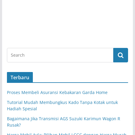
Terbaru
Proses Membeli Asuransi Kebakaran Garda Home
Tutorial Mudah Membungkus Kado Tanpa Kotak untuk
Hadiah Spesial
Bagaimana Jika Transmisi AGS Suzuki Karimun Wagon R
Rusak?
Harga Mobil Ayla: Pilihan Mobil LCGC dengan Harga Murah