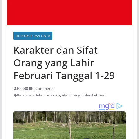
HOROSKOP DAN CINTA
Karakter dan Sifat
Orang yang Lahir
Februari Tanggal 1-29
Pete
0 Comments
Kelahiran Bulan Februari
,
Sifat Orang Bulan Februari