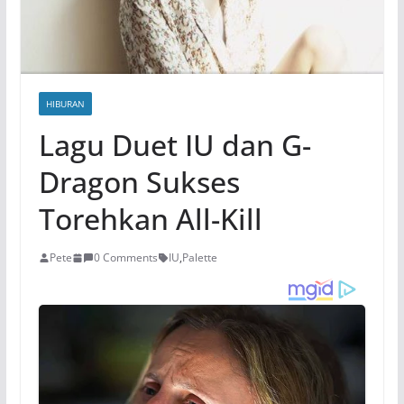
HIBURAN
Lagu Duet IU dan G-
Dragon Sukses
Torehkan All-Kill
Pete
0 Comments
IU
,
Palette