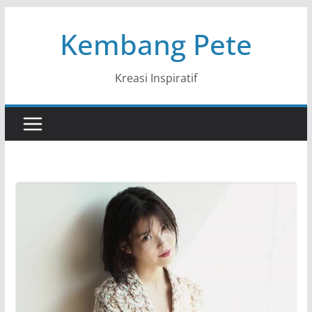
Skip
Kembang Pete
to
content
Kreasi Inspiratif