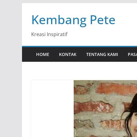
Skip
Kembang Pete
to
content
Kreasi Inspiratif
HOME
KONTAK
TENTANG KAMI
PAS