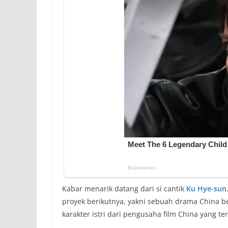
Kabar menarik datang dari si cantik
Ku Hye-sun
proyek berikutnya, yakni sebuah drama China b
karakter istri dari pengusaha film China yang te