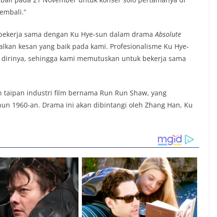
embali.”
 bekerja sama dengan Ku Hye-sun dalam drama
Absolute
lkan kesan yang baik pada kami. Profesionalisme Ku Hye-
 dirinya, sehingga kami memutuskan untuk bekerja sama
 taipan industri film bernama Run Run Shaw, yang
hun 1960-an. Drama ini akan dibintangi oleh Zhang Han, Ku