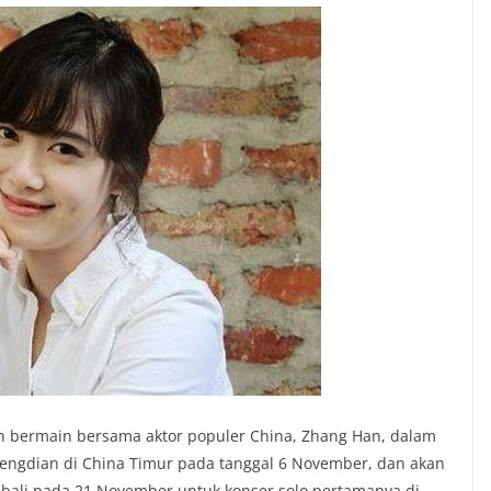
n bermain bersama aktor populer China, Zhang Han, dalam
 Hengdian di China Timur pada tanggal 6 November, dan akan
embali pada 21 November untuk konser solo pertamanya di