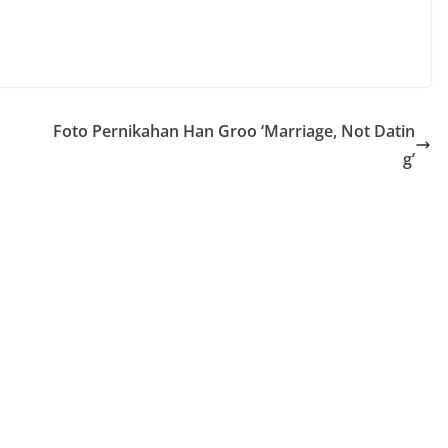
Foto Pernikahan Han Groo ‘Marriage, Not Datin
g’