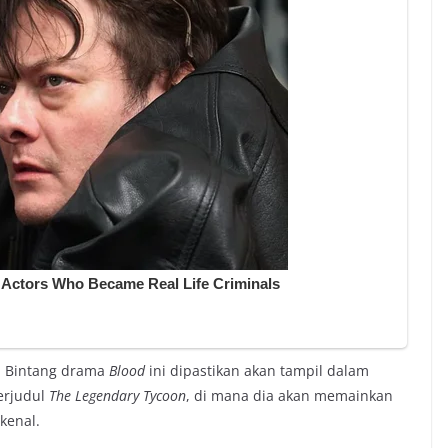
. Bintang drama
Blood
ini dipastikan akan tampil dalam
erjudul
The Legendary Tycoon
, di mana dia akan memainkan
rkenal.