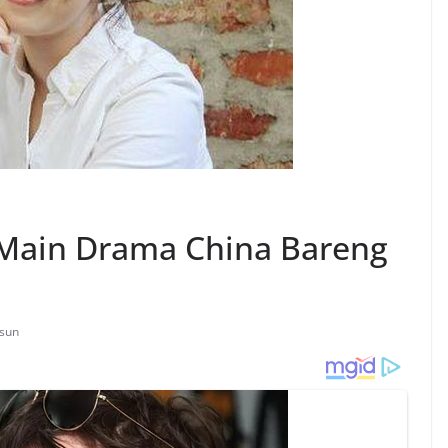
 Main Drama China Bareng
-sun