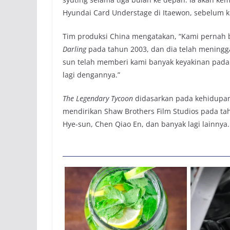
Hyundai Card Understage di Itaewon, sebelum k
Tim produksi China mengatakan, “Kami pernah
Darling
pada tahun 2003, dan dia telah meningga
sun telah memberi kami banyak keyakinan pada
lagi dengannya.”
The Legendary Tycoon
didasarkan pada kehidupan
mendirikan Shaw Brothers Film Studios pada ta
Hye-sun, Chen Qiao En, dan banyak lagi lainnya.