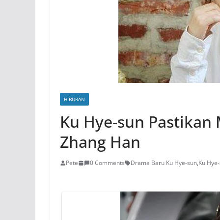
HIBURAN
Ku Hye-sun Pastikan
Zhang Han
Pete
0 Comments
Drama Baru Ku Hye-sun
,
Ku Hye