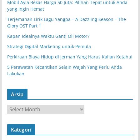
Mobil Ayla Bekas Harga 50 Juta: Pilihan Tepat untuk Anda
yang Ingin Hemat
Terjemahan Lirik Lagu Yangpa – A Dazzling Season – The
Glory OST Part 1
Kapan Idealnya Waktu Ganti Oli Motor?
Strategi Digital Marketing untuk Pemula
Perkiraan Biaya Hidup di Jerman Yang Harus Kalian Ketahui
5 Perawatan Kecantikan Selain Wajah Yang Perlu Anda
Lakukan
Arsip
A
r
s
Kategori
i
p