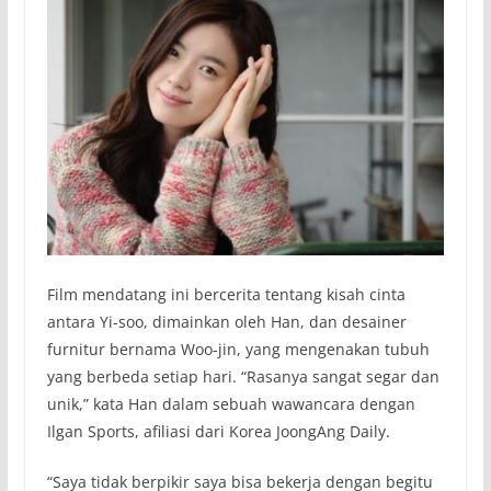
Film mendatang ini bercerita tentang kisah cinta
antara Yi-soo, dimainkan oleh Han, dan desainer
furnitur bernama Woo-jin, yang mengenakan tubuh
yang berbeda setiap hari. “Rasanya sangat segar dan
unik,” kata Han dalam sebuah wawancara dengan
Ilgan Sports, afiliasi dari Korea JoongAng Daily.
“Saya tidak berpikir saya bisa bekerja dengan begitu