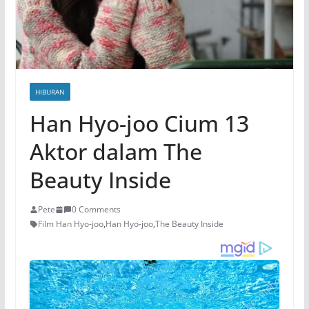
HIBURAN
Han Hyo-joo Cium 13
Aktor dalam The
Beauty Inside
Pete
0 Comments
Film Han Hyo-joo
,
Han Hyo-joo
,
The Beauty Inside