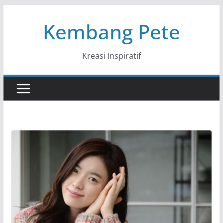
Skip
Kembang Pete
to
content
Kreasi Inspiratif