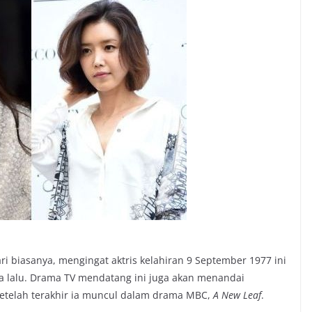
ari biasanya, mengingat aktris kelahiran 9 September 1977 ini
a lalu. Drama TV mendatang ini juga akan menandai
setelah terakhir ia muncul dalam drama MBC,
A
New Leaf
.