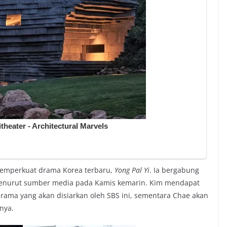
 memperkuat drama Korea terbaru,
Yong Pal Yi
. Ia bergabung
enurut sumber media pada Kamis kemarin. Kim mendapat
drama yang akan disiarkan oleh SBS ini, sementara Chae akan
nya.