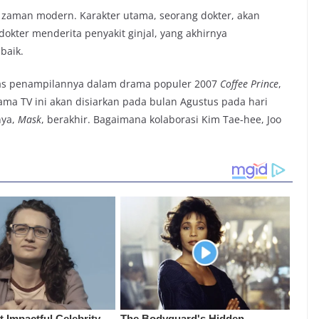
a zaman modern. Karakter utama, seorang dokter, akan
okter menderita penyakit ginjal, yang akhirnya
baik.
atas penampilannya dalam drama populer 2007
Coffee Prince
,
ama TV ini akan disiarkan pada bulan Agustus pada hari
nya,
Mask
, berakhir. Bagaimana kolaborasi Kim Tae-hee, Joo