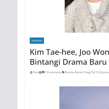
HIBURAN
Kim Tae-hee, Joo Won
Bintangi Drama Baru
Pete
0 Comments
Drama Korea Yong Pal Yi
,
Drama 