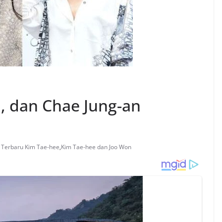
, dan Chae Jung-an
Terbaru Kim Tae-hee
,
Kim Tae-hee dan Joo Won