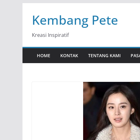
Skip
Kembang Pete
to
content
Kreasi Inspiratif
HOME
KONTAK
TENTANG KAMI
PAS