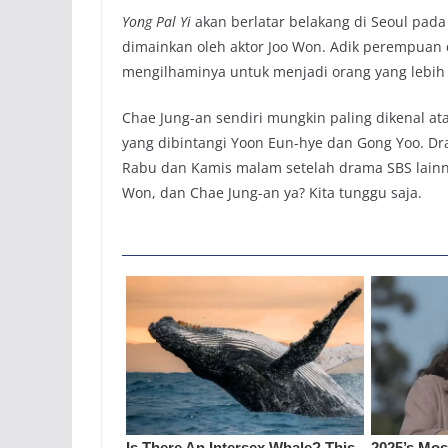
Yong Pal Yi
akan berlatar belakang di Seoul pad
dimainkan oleh aktor Joo Won. Adik perempuan d
mengilhaminya untuk menjadi orang yang lebih 
Chae Jung-an sendiri mungkin paling dikenal 
yang dibintangi Yoon Eun-hye dan Gong Yoo. Dr
Rabu dan Kamis malam setelah drama SBS lain
Won, dan Chae Jung-an ya? Kita tunggu saja.