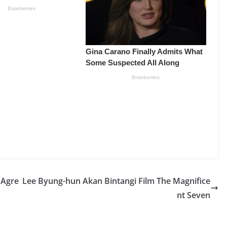
 Agre
Lee Byung-hun Akan Bintangi Film The Magnifice
nt Seven