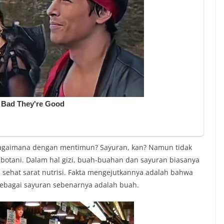
 Bagaimana dengan mentimun? Sayuran, kan? Namun tidak
g botani. Dalam hal gizi, buah-buahan dan sayuran biasanya
ehat sarat nutrisi. Fakta mengejutkannya adalah bahwa
sebagai sayuran sebenarnya adalah buah.