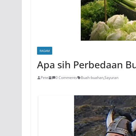
RAGAM
Apa sih Perbedaan B
Pete
0 Comments
Buah-buahan
,
Sayuran