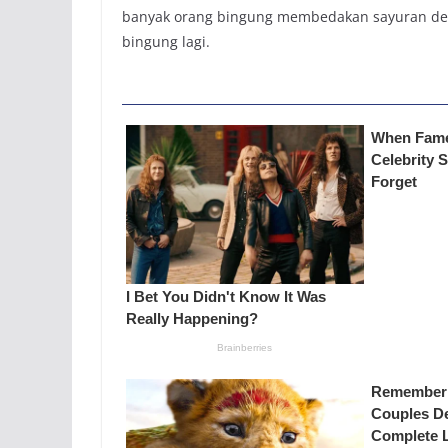
banyak orang bingung membedakan sayuran deng
bingung lagi.