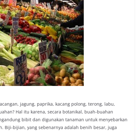
angan, jagung, paprika, kacang polong, terong, labu,
han? Hal itu karena, secara botanikal, buah-buahan
ngandung bibit dan digunakan tanaman untuk menyebarkan
 Biji-bijian, yang sebenarnya adalah benih besar, juga