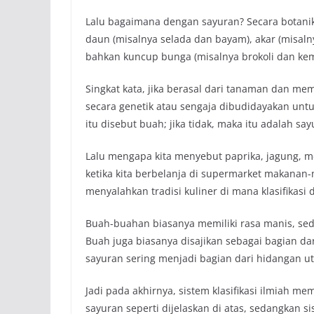
Lalu bagaimana dengan sayuran? Secara botanik
daun (misalnya selada dan bayam), akar (misalny
bahkan kuncup bunga (misalnya brokoli dan kem
Singkat kata, jika berasal dari tanaman dan memil
secara genetik atau sengaja dibudidayakan untuk
itu disebut buah; jika tidak, maka itu adalah say
Lalu mengapa kita menyebut paprika, jagung, 
ketika kita berbelanja di supermarket makanan-
menyalahkan tradisi kuliner di mana klasifikasi
Buah-buahan biasanya memiliki rasa manis, se
Buah juga biasanya disajikan sebagai bagian d
sayuran sering menjadi bagian dari hidangan u
Jadi pada akhirnya, sistem klasifikasi ilmiah 
sayuran seperti dijelaskan di atas, sedangkan sis