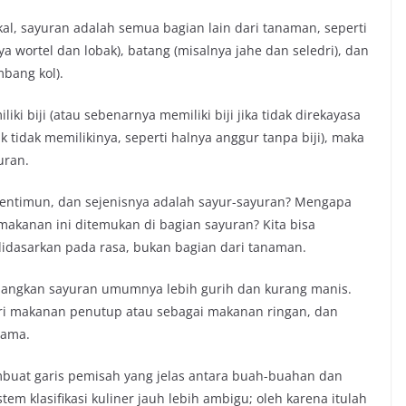
al, sayuran adalah semua bagian lain dari tanaman, seperti
a wortel dan lobak), batang (misalnya jahe dan seledri), dan
bang kol).
iki biji (atau sebenarnya memiliki biji jika tidak direkayasa
 tidak memilikinya, seperti halnya anggur tanpa biji), maka
uran.
mentimun, dan sejenisnya adalah sayur-sayuran? Mengapa
makanan ini ditemukan di bagian sayuran? Kita bisa
 didasarkan pada rasa, bukan bagian dari tanaman.
dangkan sayuran umumnya lebih gurih dan kurang manis.
ari makanan penutup atau sebagai makanan ringan, dan
tama.
membuat garis pemisah yang jelas antara buah-buahan dan
tem klasifikasi kuliner jauh lebih ambigu; oleh karena itulah