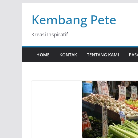
Skip
Kembang Pete
to
content
Kreasi Inspiratif
HOME
KONTAK
TENTANG KAMI
PAS