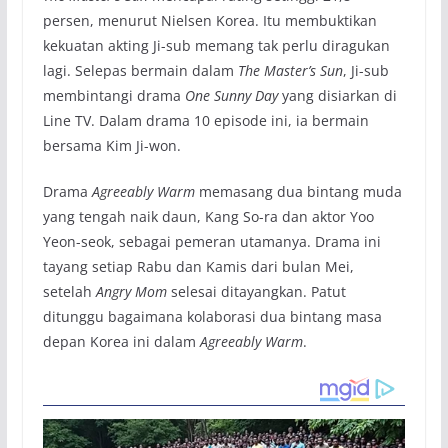
persen, menurut Nielsen Korea. Itu membuktikan
kekuatan akting Ji-sub memang tak perlu diragukan
lagi. Selepas bermain dalam
The Master’s Sun
, Ji-sub
membintangi drama
One Sunny Day
yang disiarkan di
Line TV. Dalam drama 10 episode ini, ia bermain
bersama Kim Ji-won.
Drama
Agreeably Warm
memasang dua bintang muda
yang tengah naik daun, Kang So-ra dan aktor Yoo
Yeon-seok, sebagai pemeran utamanya. Drama ini
tayang setiap Rabu dan Kamis dari bulan Mei,
setelah
Angry Mom
selesai ditayangkan. Patut
ditunggu bagaimana kolaborasi dua bintang masa
depan Korea ini dalam
Agreeably Warm
.