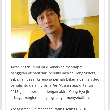
Aktor 37 tahun ini ini dikabarkan mendapat
panggilan pribadi dari penulis naskah Hong Sisters,
sebagian besar karena ia pernah bekerja dengan duo
penulis itu dalam drama
The Master’s Sun
di tahun
2013. Ji-sub bermain dengan aktris Gong Hyo-jin
sebagai konglomerat yang sangat menyebalkan.
The Master’s Sun
mencapai rating setinggi 21,8