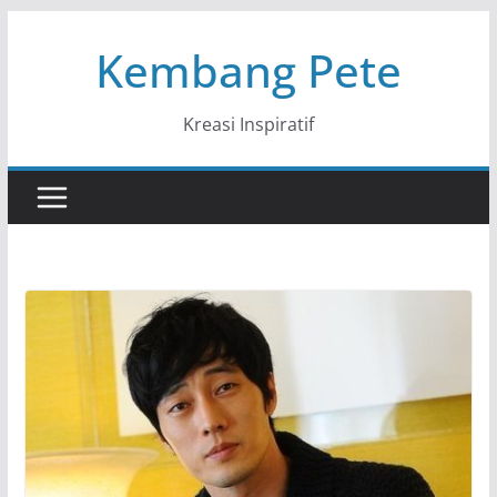
Skip
Kembang Pete
to
content
Kreasi Inspiratif