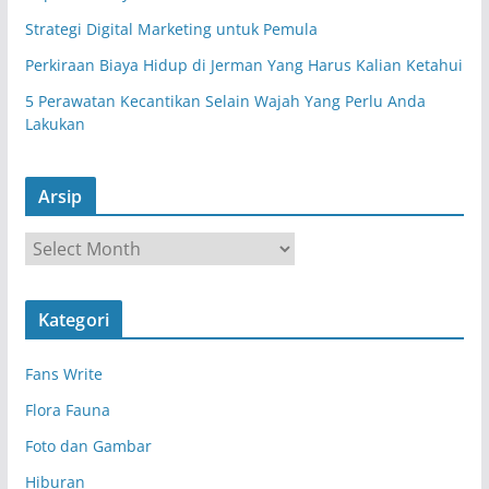
Strategi Digital Marketing untuk Pemula
Perkiraan Biaya Hidup di Jerman Yang Harus Kalian Ketahui
5 Perawatan Kecantikan Selain Wajah Yang Perlu Anda
Lakukan
Arsip
A
r
s
Kategori
i
p
Fans Write
Flora Fauna
Foto dan Gambar
Hiburan