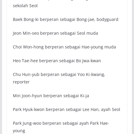
sekolah Seol
Baek Bong-ki berperan sebagai Bong-jae, bodyguard
Jeon Min-seo berperan sebagai Seol muda
Choi Won-hong berperan sebagai Hae-young muda
Heo Tae-hee berperan sebagai Bo Jwa-kwan
Chu Hun-yub berperan sebagai Yoo Ki-kwang,
reporter
Min Joon-hyun berperan sebagai Ki-ja
Park Hyuk-kwon berperan sebagai Lee Han, ayah Seol
Park Jung-woo berperan sebagai ayah Park Hae-
young