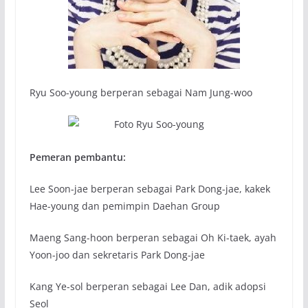
Ryu Soo-young berperan sebagai Nam Jung-woo
Pemeran pembantu:
Lee Soon-jae berperan sebagai Park Dong-jae, kakek
Hae-young dan pemimpin Daehan Group
Maeng Sang-hoon berperan sebagai Oh Ki-taek, ayah
Yoon-joo dan sekretaris Park Dong-jae
Kang Ye-sol berperan sebagai Lee Dan, adik adopsi
Seol