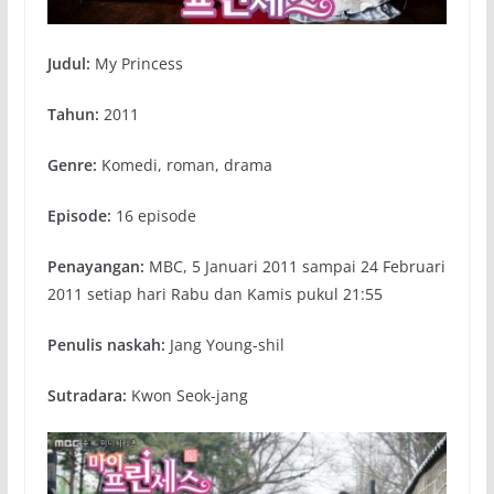
Judul:
My Princess
Tahun:
2011
Genre:
Komedi, roman, drama
Episode:
16 episode
Penayangan:
MBC, 5 Januari 2011 sampai 24 Februari
2011 setiap hari Rabu dan Kamis pukul 21:55
Penulis naskah:
Jang Young-shil
Sutradara:
Kwon Seok-jang