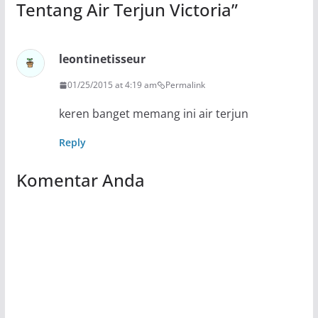
Tentang Air Terjun Victoria
”
leontinetisseur
01/25/2015 at 4:19 am
Permalink
keren banget memang ini air terjun
Reply
Komentar Anda