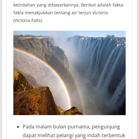
keindahan yang ditawarkannya. Berikut adalah fakta-
fakta menakjubkan tentang air terjun Victoria
(Victoria Falls).
Pada malam bulan purnama, pengunjung
dapat melihat pelangi yang indah terbentuk