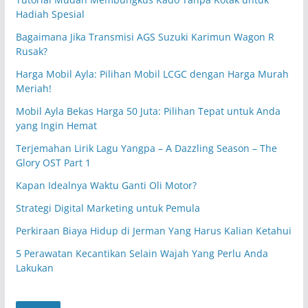
Hadiah Spesial
Bagaimana Jika Transmisi AGS Suzuki Karimun Wagon R
Rusak?
Harga Mobil Ayla: Pilihan Mobil LCGC dengan Harga Murah
Meriah!
Mobil Ayla Bekas Harga 50 Juta: Pilihan Tepat untuk Anda
yang Ingin Hemat
Terjemahan Lirik Lagu Yangpa – A Dazzling Season – The
Glory OST Part 1
Kapan Idealnya Waktu Ganti Oli Motor?
Strategi Digital Marketing untuk Pemula
Perkiraan Biaya Hidup di Jerman Yang Harus Kalian Ketahui
5 Perawatan Kecantikan Selain Wajah Yang Perlu Anda
Lakukan