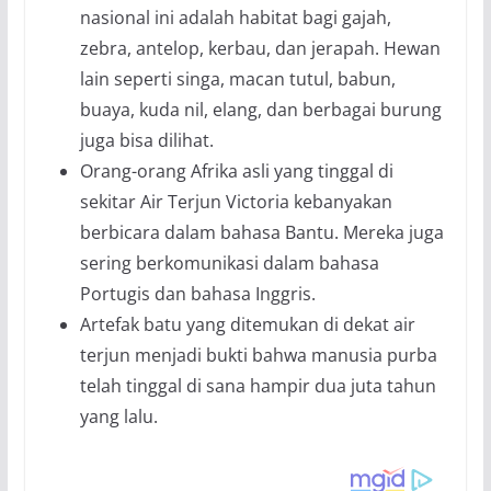
nasional ini adalah habitat bagi gajah,
zebra, antelop, kerbau, dan jerapah. Hewan
lain seperti singa, macan tutul, babun,
buaya, kuda nil, elang, dan berbagai burung
juga bisa dilihat.
Orang-orang Afrika asli yang tinggal di
sekitar Air Terjun Victoria kebanyakan
berbicara dalam bahasa Bantu. Mereka juga
sering berkomunikasi dalam bahasa
Portugis dan bahasa Inggris.
Artefak batu yang ditemukan di dekat air
terjun menjadi bukti bahwa manusia purba
telah tinggal di sana hampir dua juta tahun
yang lalu.