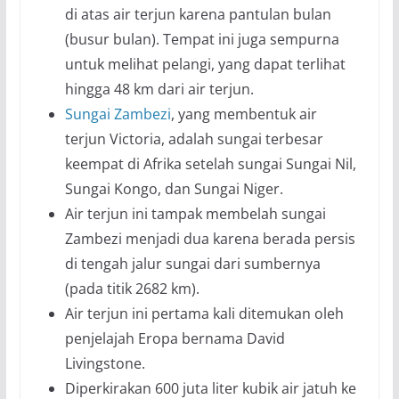
di atas air terjun karena pantulan bulan
(busur bulan). Tempat ini juga sempurna
untuk melihat pelangi, yang dapat terlihat
hingga 48 km dari air terjun.
Sungai Zambezi
, yang membentuk air
terjun Victoria, adalah sungai terbesar
keempat di Afrika setelah sungai Sungai Nil,
Sungai Kongo, dan Sungai Niger.
Air terjun ini tampak membelah sungai
Zambezi menjadi dua karena berada persis
di tengah jalur sungai dari sumbernya
(pada titik 2682 km).
Air terjun ini pertama kali ditemukan oleh
penjelajah Eropa bernama David
Livingstone.
Diperkirakan 600 juta liter kubik air jatuh ke