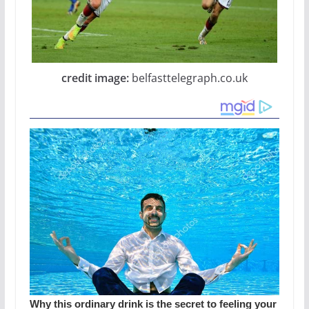
credit image:
belfasttelegraph.co.uk