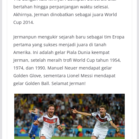
bertahan hingga perpanjangan waktu selesai.
Akhirnya, Jerman dinobatkan sebagai juara World
Cup 2014.
Jermanpun mengukir sejarah baru sebagai tim Eropa
pertama yang sukses menjadi juara di tanah
Amerika. Ini adalah gelar Piala Dunia keempat
Jerman, setelah meraih trofi World Cup tahun 1954,
1974, dan 1990. Manuel Neuer mendapat gelar
Golden Glove, sementara Lionel Messi mendapat
gelar Golden Ball. Selamat Jerman!