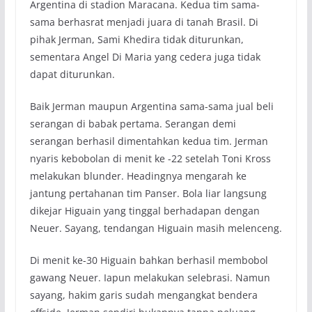
Argentina di stadion Maracana. Kedua tim sama-
sama berhasrat menjadi juara di tanah Brasil. Di
pihak Jerman, Sami Khedira tidak diturunkan,
sementara Angel Di Maria yang cedera juga tidak
dapat diturunkan.
Baik Jerman maupun Argentina sama-sama jual beli
serangan di babak pertama. Serangan demi
serangan berhasil dimentahkan kedua tim. Jerman
nyaris kebobolan di menit ke -22 setelah Toni Kross
melakukan blunder. Headingnya mengarah ke
jantung pertahanan tim Panser. Bola liar langsung
dikejar Higuain yang tinggal berhadapan dengan
Neuer. Sayang, tendangan Higuain masih melenceng.
Di menit ke-30 Higuain bahkan berhasil membobol
gawang Neuer. Iapun melakukan selebrasi. Namun
sayang, hakim garis sudah mengangkat bendera