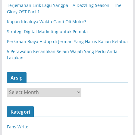
Terjemahan Lirik Lagu Yangpa – A Dazzling Season – The
Glory OST Part 1
Kapan Idealnya Waktu Ganti Oli Motor?
Strategi Digital Marketing untuk Pemula
Perkiraan Biaya Hidup di Jerman Yang Harus Kalian Ketahui
5 Perawatan Kecantikan Selain Wajah Yang Perlu Anda
Lakukan
Arsip
A
r
s
Kategori
i
p
Fans Write