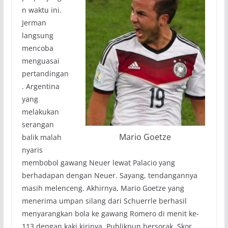
n waktu ini.
Jerman
langsung
mencoba
menguasai
pertandingan
. Argentina
yang
melakukan
serangan
Mario Goetze
balik malah
nyaris
membobol gawang Neuer lewat Palacio yang
berhadapan dengan Neuer. Sayang, tendangannya
masih melenceng. Akhirnya, Mario Goetze yang
menerima umpan silang dari Schuerrle berhasil
menyarangkan bola ke gawang Romero di menit ke-
113 dengan kaki kirinya. Publikpun bersorak. Skor