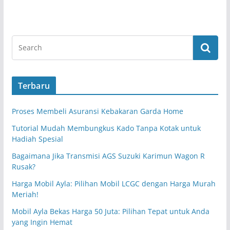
Terbaru
Proses Membeli Asuransi Kebakaran Garda Home
Tutorial Mudah Membungkus Kado Tanpa Kotak untuk
Hadiah Spesial
Bagaimana Jika Transmisi AGS Suzuki Karimun Wagon R
Rusak?
Harga Mobil Ayla: Pilihan Mobil LCGC dengan Harga Murah
Meriah!
Mobil Ayla Bekas Harga 50 Juta: Pilihan Tepat untuk Anda
yang Ingin Hemat