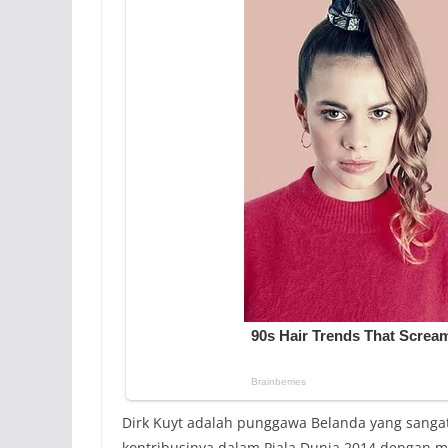
Dirk Kuyt adalah punggawa Belanda yang sangat
kontribusinya dalam Piala Dunia 2014 dengan me