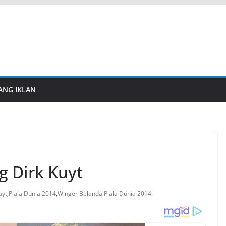
ANG IKLAN
g Dirk Kuyt
uyt
,
Piala Dunia 2014
,
Winger Belanda Piala Dunia 2014