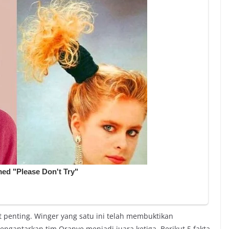
 penting. Winger yang satu ini telah membuktikan
ngantarkan tim Oranye menjadi juara ketiga. Berikut 5 fakta