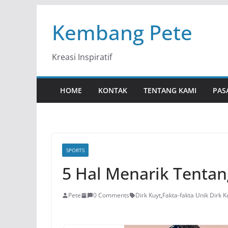
Skip
Kembang Pete
to
content
Kreasi Inspiratif
HOME
KONTAK
TENTANG KAMI
PAS
SPORTS
5 Hal Menarik Tentan
Pete
0 Comments
Dirk Kuyt
,
Fakta-fakta Unik Dirk K