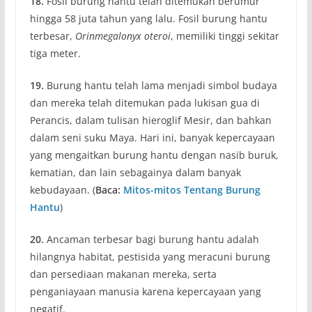
18.
Fosil burung hantu telah ditemukan berumur
hingga 58 juta tahun yang lalu. Fosil burung hantu
terbesar,
Orinmegalonyx oteroi
, memiliki tinggi sekitar
tiga meter.
19.
Burung hantu telah lama menjadi simbol budaya
dan mereka telah ditemukan pada lukisan gua di
Perancis, dalam tulisan hieroglif Mesir, dan bahkan
dalam seni suku Maya. Hari ini, banyak kepercayaan
yang mengaitkan burung hantu dengan nasib buruk,
kematian, dan lain sebagainya dalam banyak
kebudayaan. (
Baca:
Mitos-mitos Tentang Burung
Hantu
)
20.
Ancaman terbesar bagi burung hantu adalah
hilangnya habitat, pestisida yang meracuni burung
dan persediaan makanan mereka, serta
penganiayaan manusia karena kepercayaan yang
negatif.