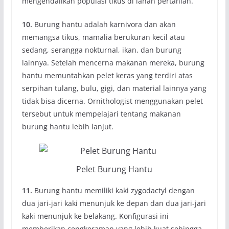
mengendalikan populasi tikus di lahan pertanian.
10.
Burung hantu adalah karnivora dan akan
memangsa tikus, mamalia berukuran kecil atau
sedang, serangga nokturnal, ikan, dan burung
lainnya. Setelah mencerna makanan mereka, burung
hantu memuntahkan pelet keras yang terdiri atas
serpihan tulang, bulu, gigi, dan material lainnya yang
tidak bisa dicerna. Ornithologist menggunakan pelet
tersebut untuk mempelajari tentang makanan
burung hantu lebih lanjut.
Pelet Burung Hantu
11.
Burung hantu memiliki kaki zygodactyl dengan
dua jari-jari kaki menunjuk ke depan dan dua jari-jari
kaki menunjuk ke belakang. Konfigurasi ini
memberikan cengkeraman yang lebih kuat sehingga