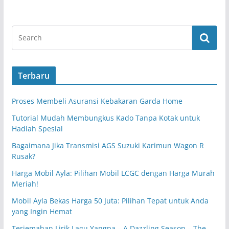
Terbaru
Proses Membeli Asuransi Kebakaran Garda Home
Tutorial Mudah Membungkus Kado Tanpa Kotak untuk
Hadiah Spesial
Bagaimana Jika Transmisi AGS Suzuki Karimun Wagon R
Rusak?
Harga Mobil Ayla: Pilihan Mobil LCGC dengan Harga Murah
Meriah!
Mobil Ayla Bekas Harga 50 Juta: Pilihan Tepat untuk Anda
yang Ingin Hemat
Terjemahan Lirik Lagu Yangpa – A Dazzling Season – The