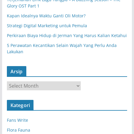
Glory OST Part 1
Kapan Idealnya Waktu Ganti Oli Motor?
Strategi Digital Marketing untuk Pemula
Perkiraan Biaya Hidup di Jerman Yang Harus Kalian Ketahui
5 Perawatan Kecantikan Selain Wajah Yang Perlu Anda
Lakukan
Arsip
A
r
s
Kategori
i
p
Fans Write
Flora Fauna