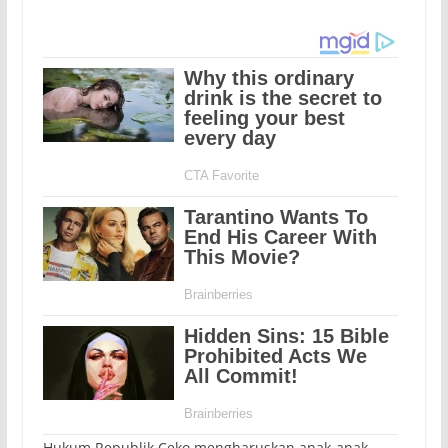
Hukum Republik Ceko mengharuskan anak-anak