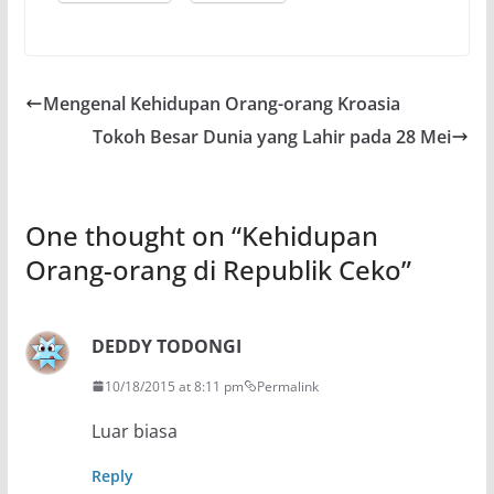
Mengenal Kehidupan Orang-orang Kroasia
Tokoh Besar Dunia yang Lahir pada 28 Mei
One thought on “
Kehidupan
Orang-orang di Republik Ceko
”
DEDDY TODONGI
10/18/2015 at 8:11 pm
Permalink
Luar biasa
Reply