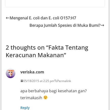
Mengenal E. coli dan E. coli O157:H7
Berapa Jumlah Spesies di Muka Bumi?
2 thoughts on “
Fakta Tentang
Keracunan Makanan
”
veriska.com
05/18/2015 at 2:25 pm
Permalink
apa berbahaya bagi kesehatan gan?
terimakasih
Reply