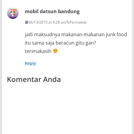
mobil datsun bandung
06/13/2015 at 9:28 am
Permalink
jadi maksudnya makanan-makanan junk food
itu sama saja beracun gitu gan?
terimakasih
Reply
Komentar Anda