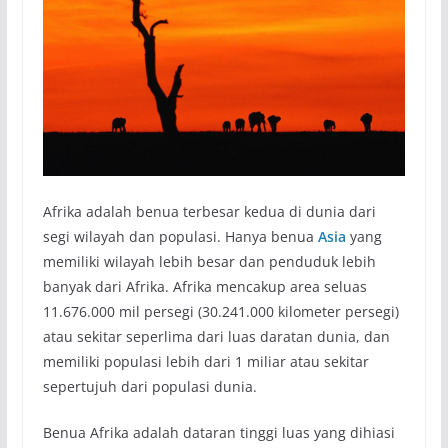
Afrika adalah benua terbesar kedua di dunia dari
segi wilayah dan populasi. Hanya benua
Asia
yang
memiliki wilayah lebih besar dan penduduk lebih
banyak dari Afrika. Afrika mencakup area seluas
11.676.000 mil persegi (30.241.000 kilometer persegi)
atau sekitar seperlima dari luas daratan dunia, dan
memiliki populasi lebih dari 1 miliar atau sekitar
sepertujuh dari populasi dunia.
Benua Afrika adalah dataran tinggi luas yang dihiasi