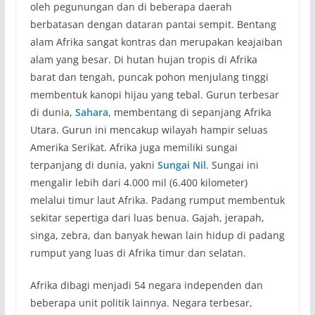
oleh pegunungan dan di beberapa daerah
berbatasan dengan dataran pantai sempit. Bentang
alam Afrika sangat kontras dan merupakan keajaiban
alam yang besar. Di hutan hujan tropis di Afrika
barat dan tengah, puncak pohon menjulang tinggi
membentuk kanopi hijau yang tebal. Gurun terbesar
di dunia,
Sahara
, membentang di sepanjang Afrika
Utara. Gurun ini mencakup wilayah hampir seluas
Amerika Serikat. Afrika juga memiliki sungai
terpanjang di dunia, yakni
Sungai Nil
. Sungai ini
mengalir lebih dari 4.000 mil (6.400 kilometer)
melalui timur laut Afrika. Padang rumput membentuk
sekitar sepertiga dari luas benua. Gajah, jerapah,
singa, zebra, dan banyak hewan lain hidup di padang
rumput yang luas di Afrika timur dan selatan.
Afrika dibagi menjadi 54 negara independen dan
beberapa unit politik lainnya. Negara terbesar,