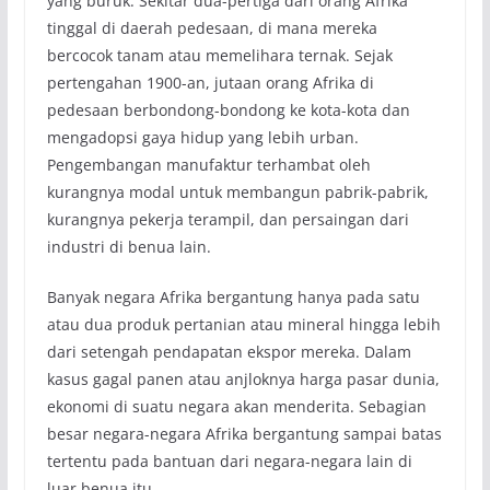
yang buruk. Sekitar dua-pertiga dari orang Afrika
tinggal di daerah pedesaan, di mana mereka
bercocok tanam atau memelihara ternak. Sejak
pertengahan 1900-an, jutaan orang Afrika di
pedesaan berbondong-bondong ke kota-kota dan
mengadopsi gaya hidup yang lebih urban.
Pengembangan manufaktur terhambat oleh
kurangnya modal untuk membangun pabrik-pabrik,
kurangnya pekerja terampil, dan persaingan dari
industri di benua lain.
Banyak negara Afrika bergantung hanya pada satu
atau dua produk pertanian atau mineral hingga lebih
dari setengah pendapatan ekspor mereka. Dalam
kasus gagal panen atau anjloknya harga pasar dunia,
ekonomi di suatu negara akan menderita. Sebagian
besar negara-negara Afrika bergantung sampai batas
tertentu pada bantuan dari negara-negara lain di
luar benua itu.