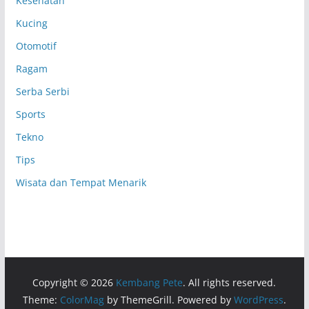
Kesehatan
Kucing
Otomotif
Ragam
Serba Serbi
Sports
Tekno
Tips
Wisata dan Tempat Menarik
Copyright © 2026
Kembang Pete
. All rights reserved.
Theme:
ColorMag
by ThemeGrill. Powered by
WordPress
.